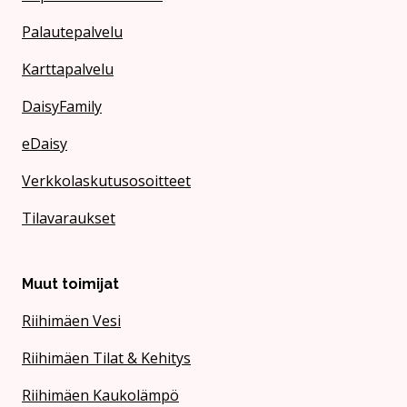
Palautepalvelu
Karttapalvelu
DaisyFamily
eDaisy
Verkkolaskutusosoitteet
Tilavaraukset
Muut toimijat
Riihimäen Vesi
Riihimäen Tilat & Kehitys
Riihimäen Kaukolämpö