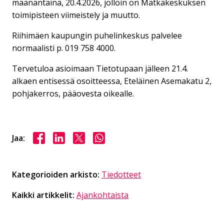
maanantaina, 20.4.2026, jolloin on Matkakeskuksen
toimipisteen viimeistely ja muutto.
Riihimäen kaupungin puhelinkeskus palvelee
normaalisti p. 019 758 4000.
Tervetuloa asioimaan Tietotupaan jälleen 21.4.
alkaen entisessä osoitteessa, Eteläinen Asemakatu 2,
pohjakerros, pääovesta oikealle.
Jaa Facebookissa
Jaa LinkedInissä
Jaa X:ssä
Jaa WhasAppissa
Jaa:
Kategorioiden arkisto:
Tiedotteet
Kaikki artikkelit:
Ajankohtaista