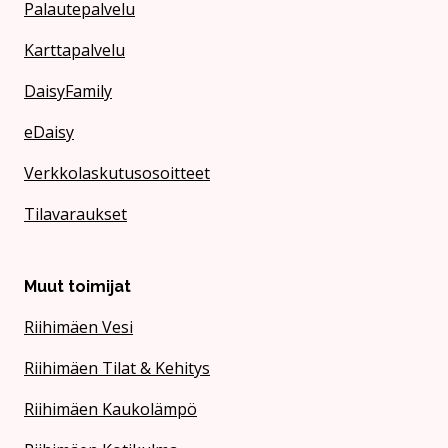
Palautepalvelu
Karttapalvelu
DaisyFamily
eDaisy
Verkkolaskutusosoitteet
Tilavaraukset
Muut toimijat
Riihimäen Vesi
Riihimäen Tilat & Kehitys
Riihimäen Kaukolämpö