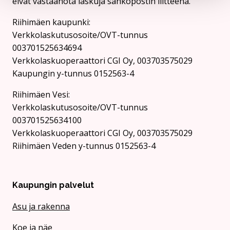
eivät vastaanota laskuja sähköpostin liitteenä.
Riihimäen kaupunki:
Verkkolaskutusosoite/OVT-tunnus
003701525634694
Verkkolaskuoperaattori CGI Oy, 003703575029
Kaupungin y-tunnus 0152563-4
Rii­hi­mäen Vesi:
Verkkolaskutusosoite/OVT-tunnus
003701525634100
Verkkolaskuoperaattori CGI Oy, 003703575029
Riihimäen Veden y-tunnus 0152563-4
Kaupungin palvelut
Asu ja rakenna
Koe ja näe