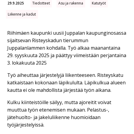
29.9.2025
Tiedotteet
Asu ja rakenna
Katutyöt
Liikenne ja kadut
Riihimäen kaupunki uusii Juppalan kaupunginosassa
sijaitsevan Risteyskadun tierummun
Juppalanlammen kohdalla. Työ alkaa maanantaina
29. syyskuuta 2025 ja päättyy viimeistään perjantaina
3. lokakuuta 2025
Työ aiheuttaa järjestelyjä liikenteeseen. Risteyskatu
katkaistaan kokonaan läpikululta. Läpikulkua alueen
kautta ei ole mahdollista järjestää työn aikana.
Kulku kiinteistöille säilyy, mutta ajoreitit voivat
muuttua työn etenemisen mukaan. Pelastus-,
jätehuolto- ja jakeluliikenne huomioidaan
työjärjestelyissä.