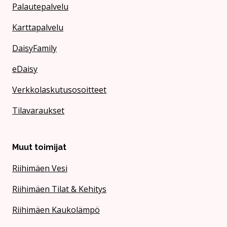
Palautepalvelu
Karttapalvelu
DaisyFamily
eDaisy
Verkkolaskutusosoitteet
Tilavaraukset
Muut toimijat
Riihimäen Vesi
Riihimäen Tilat & Kehitys
Riihimäen Kaukolämpö