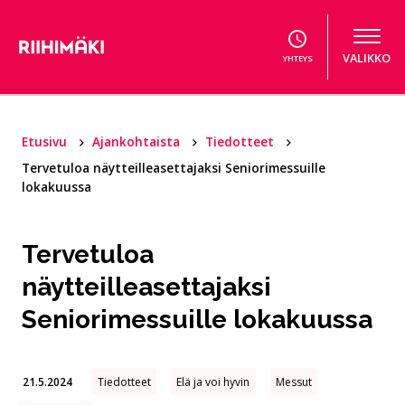
Hyppää sisältöön
VALIKKO
YHTEYS
Etusivu
Ajankohtaista
Tiedotteet
Tervetuloa näytteilleasettajaksi Seniorimessuille
lokakuussa
Tervetuloa
näytteilleasettajaksi
Seniorimessuille lokakuussa
21.5.2024
Tiedotteet
Elä ja voi hyvin
Messut