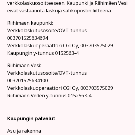
verkkolaskuosoitteeseen. Kaupunki ja Riihimäen Vesi
eivät vastaanota laskuja sähköpostin liitteenä.
Riihimäen kaupunki:
Verkkolaskutusosoite/OVT-tunnus
003701525634694
Verkkolaskuoperaattori CGI Oy, 003703575029
Kaupungin y-tunnus 0152563-4
Rii­hi­mäen Vesi:
Verkkolaskutusosoite/OVT-tunnus
003701525634100
Verkkolaskuoperaattori CGI Oy, 003703575029
Riihimäen Veden y-tunnus 0152563-4
Kaupungin palvelut
Asu ja rakenna