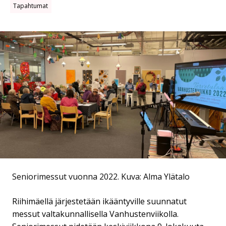
Tapahtumat
Seniorimessut vuonna 2022.
Kuva: Alma Ylätalo
Riihimäellä järjestetään ikääntyville suunnatut
messut valtakunnallisella Vanhustenviikolla.