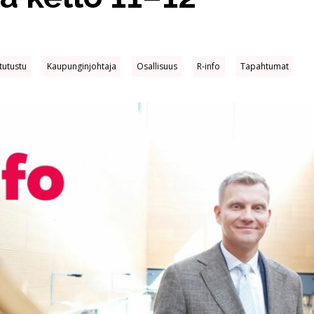
 tutustu
Kaupunginjohtaja
Osallisuus
R-info
Tapahtumat