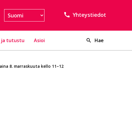
Yhteystiedot
 ja tutustu
Asioi
Hae
aina 8. marraskuuta kello 11–12
.