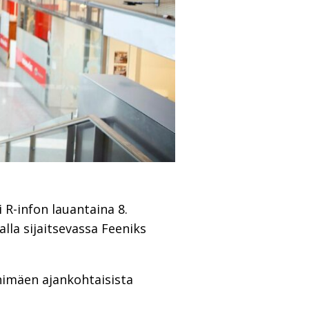
 R-infon lauantaina 8.
lla sijaitsevassa Feeniks
himäen ajankohtaisista