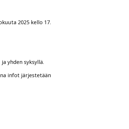
okuuta 2025 kello 17.
 ja yhden syksyllä.
na infot järjestetään