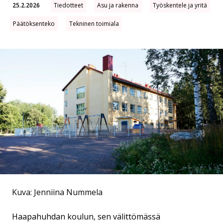
25.2.2026
Tiedotteet
Asu ja rakenna
Työskentele ja yritä
Päätöksenteko
Tekninen toimiala
Kuva: Jenniina Nummela
Haapahuhdan koulun, sen välittömässä