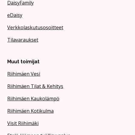
DaisyFamily
eDaisy
Verkkolaskutusosoitteet
Tilavaraukset
Muut toimijat
Riihimäen Vesi
Riihimäen Tilat & Kehitys
Riihimäen Kaukolämpö
Riihimäen Kotikulma
Visit Riihimäki