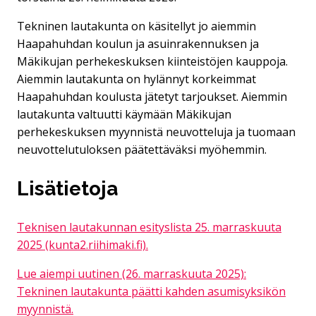
Tekninen lautakunta on käsitellyt jo aiemmin
Haapahuhdan koulun ja asuinrakennuksen ja
Mäkikujan perhekeskuksen kiinteistöjen kauppoja.
Aiemmin lautakunta on hylännyt korkeimmat
Haapahuhdan koulusta jätetyt tarjoukset. Aiemmin
lautakunta valtuutti käymään Mäkikujan
perhekeskuksen myynnistä neuvotteluja ja tuomaan
neuvottelutuloksen päätettäväksi myöhemmin.
Lisätietoja
Teknisen lautakunnan esityslista 25. marraskuuta
2025 (kunta2.riihimaki.fi).
Lue aiempi uutinen (26. marraskuuta 2025):
Tekninen lautakunta päätti kahden asumisyksikön
myynnistä.