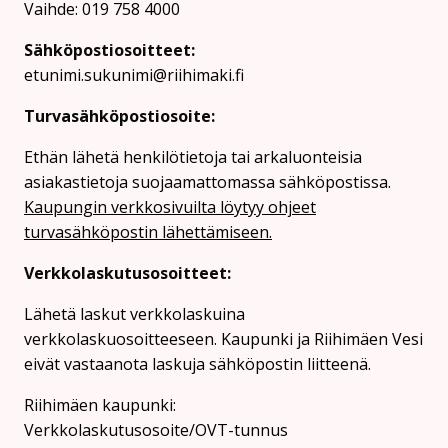
Vaihde: 019 758 4000
Sähköpostiosoitteet:
etunimi.sukunimi@riihimaki.fi
Turvasähköpostiosoite:
Ethän lähetä henkilötietoja tai arkaluonteisia
asiakastietoja suojaamattomassa sähköpostissa.
Kaupungin verkkosivuilta löytyy ohjeet
turvasähköpostin lähettämiseen.
Verkkolaskutusosoitteet:
Lähetä laskut verkkolaskuina
verkkolaskuosoitteeseen. Kaupunki ja Riihimäen Vesi
eivät vastaanota laskuja sähköpostin liitteenä.
Riihimäen kaupunki:
Verkkolaskutusosoite/OVT-tunnus