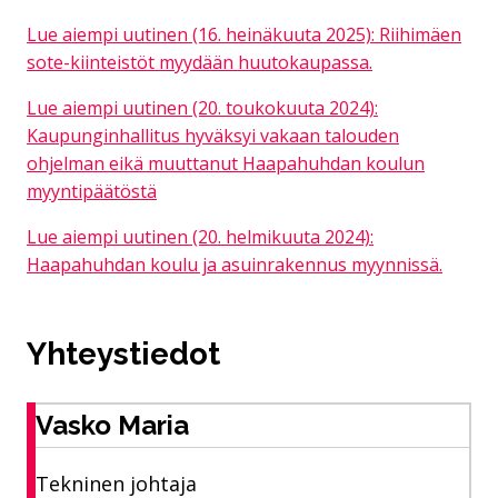
Lue aiempi uutinen (16. heinäkuuta 2025): Riihimäen
sote-kiinteistöt myydään huutokaupassa.
Lue aiempi uutinen (20. toukokuuta 2024):
Kaupunginhallitus hyväksyi vakaan talouden
ohjelman eikä muuttanut Haapahuhdan koulun
myyntipäätöstä
Lue aiempi uutinen (20. helmikuuta 2024):
Haapahuhdan koulu ja asuinrakennus myynnissä.
Yhteystiedot
Vasko Maria
Tekninen johtaja