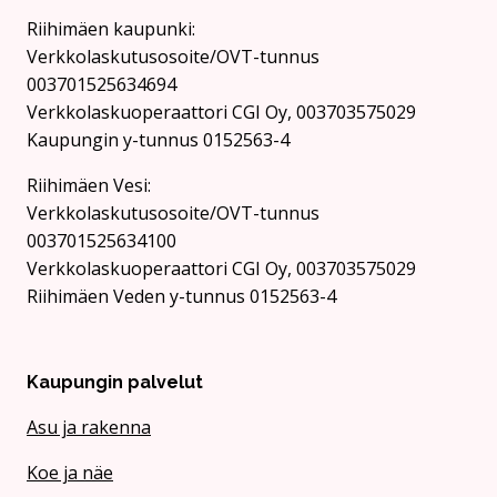
Riihimäen kaupunki:
Verkkolaskutusosoite/OVT-tunnus
003701525634694
Verkkolaskuoperaattori CGI Oy, 003703575029
Kaupungin y-tunnus 0152563-4
Rii­hi­mäen Vesi:
Verkkolaskutusosoite/OVT-tunnus
003701525634100
Verkkolaskuoperaattori CGI Oy, 003703575029
Riihimäen Veden y-tunnus 0152563-4
Kaupungin palvelut
Asu ja rakenna
Koe ja näe