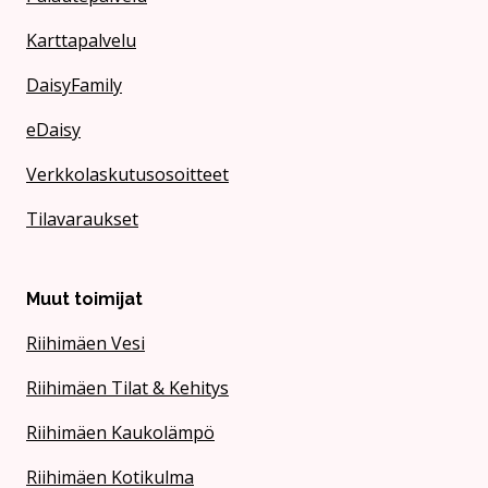
Karttapalvelu
DaisyFamily
eDaisy
Verkkolaskutusosoitteet
Tilavaraukset
Muut toimijat
Riihimäen Vesi
Riihimäen Tilat & Kehitys
Riihimäen Kaukolämpö
Riihimäen Kotikulma