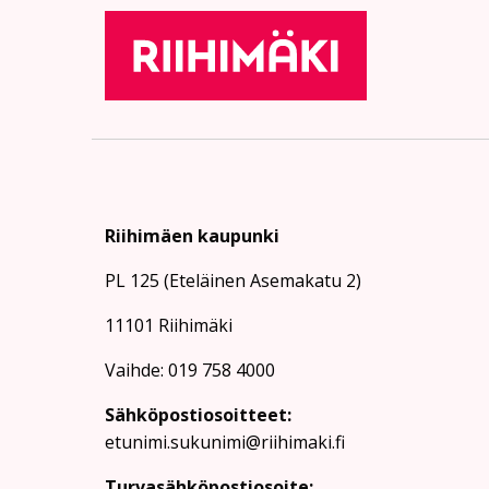
Riihimäen kaupunki
PL 125 (Eteläinen Asemakatu 2)
11101 Riihimäki
Vaihde: 019 758 4000
Sähköpostiosoitteet:
etunimi.sukunimi@riihimaki.fi
Turvasähköpostiosoite: