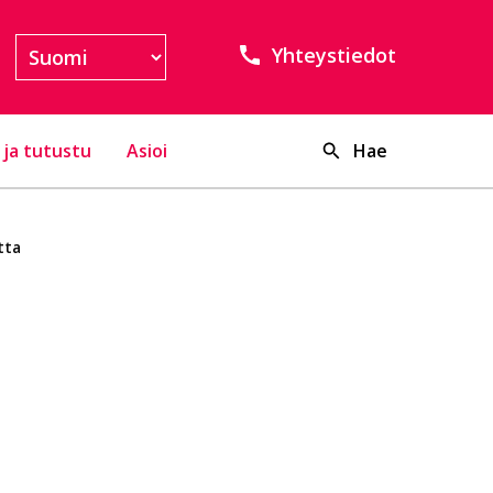
Yhteystiedot
 ja tutustu
Asioi
Hae
tta