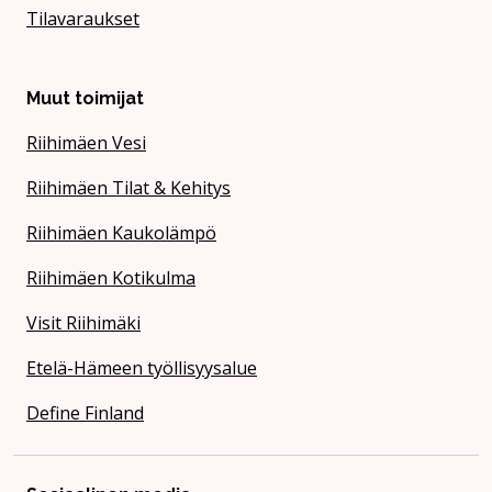
Tilavaraukset
Muut toimijat
Riihimäen Vesi
Riihimäen Tilat & Kehitys
Riihimäen Kaukolämpö
Riihimäen Kotikulma
Visit Riihimäki
Etelä-Hämeen työllisyysalue
Define Finland