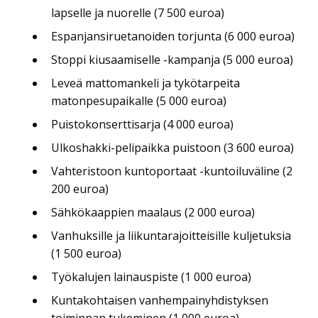
lapselle ja nuorelle (7 500 euroa)
Espanjansiruetanoiden torjunta (6 000 euroa)
Stoppi kiusaamiselle -kampanja (5 000 euroa)
Leveä mattomankeli ja tykötarpeita
matonpesupaikalle (5 000 euroa)
Puistokonserttisarja (4 000 euroa)
Ulkoshakki-pelipaikka puistoon (3 600 euroa)
Vahteristoon kuntoportaat -kuntoiluväline (2
200 euroa)
Sähkökaappien maalaus (2 000 euroa)
Vanhuksille ja liikuntarajoitteisille kuljetuksia
(1 500 euroa)
Työkalujen lainauspiste (1 000 euroa)
Kuntakohtaisen vanhempainyhdistyksen
toiminnan tukeminen (1 000 euroa)