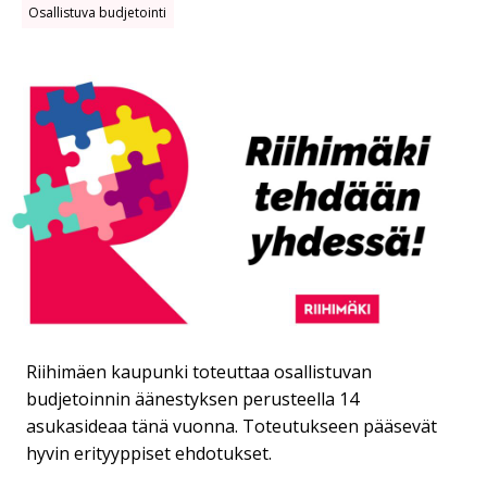
Osallistuva budjetointi
Riihimäen kaupunki toteuttaa osallistuvan
budjetoinnin äänestyksen perusteella 14
asukasideaa tänä vuonna. Toteutukseen pääsevät
hyvin erityyppiset ehdotukset.