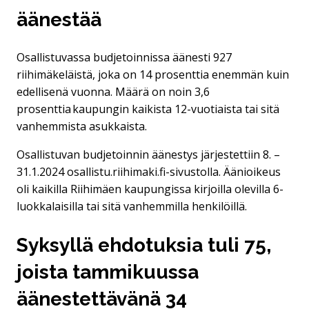
äänestää
Osallistuvassa budjetoinnissa äänesti 927
riihimäkeläistä, joka on 14 prosenttia enemmän kuin
edellisenä vuonna. Määrä on noin 3,6
prosenttia kaupungin kaikista 12-vuotiaista tai sitä
vanhemmista asukkaista.
Osallistuvan budjetoinnin äänestys järjestettiin 8. –
31.1.2024 osallistu.riihimaki.fi-sivustolla. Äänioikeus
oli kaikilla Riihimäen kaupungissa kirjoilla olevilla 6-
luokkalaisilla tai sitä vanhemmilla henkilöillä.
Syksyllä ehdotuksia tuli 75,
joista tammikuussa
äänestettävänä 34