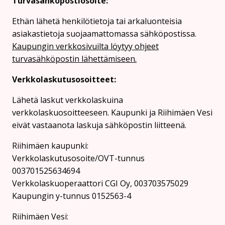
Turvasähköpostiosoite:
Ethän lähetä henkilötietoja tai arkaluonteisia
asiakastietoja suojaamattomassa sähköpostissa.
Kaupungin verkkosivuilta löytyy ohjeet
turvasähköpostin lähettämiseen.
Verkkolaskutusosoitteet:
Lähetä laskut verkkolaskuina
verkkolaskuosoitteeseen. Kaupunki ja Riihimäen Vesi
eivät vastaanota laskuja sähköpostin liitteenä.
Riihimäen kaupunki:
Verkkolaskutusosoite/OVT-tunnus
003701525634694
Verkkolaskuoperaattori CGI Oy, 003703575029
Kaupungin y-tunnus 0152563-4
Rii­hi­mäen Vesi: