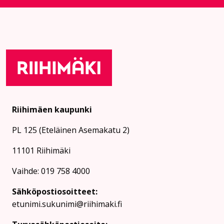
Riihimäen kaupunki
PL 125 (Eteläinen Asemakatu 2)
11101 Riihimäki
Vaihde: 019 758 4000
Sähköpostiosoitteet:
etunimi.sukunimi@riihimaki.fi