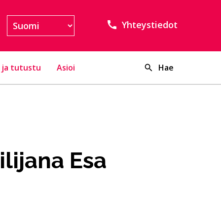
Yhteystiedot
 ja tutustu
Asioi
Hae
lijana Esa