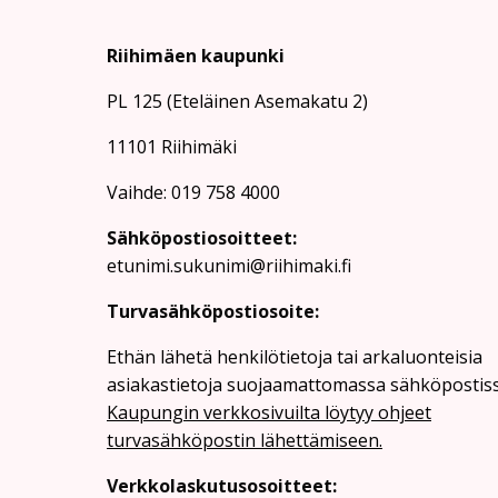
Riihimäen kaupunki
PL 125 (Eteläinen Asemakatu 2)
11101 Riihimäki
Vaihde: 019 758 4000
Sähköpostiosoitteet:
etunimi.sukunimi@riihimaki.fi
Turvasähköpostiosoite:
Ethän lähetä henkilötietoja tai arkaluonteisia
asiakastietoja suojaamattomassa sähköpostiss
Kaupungin verkkosivuilta löytyy ohjeet
turvasähköpostin lähettämiseen.
Verkkolaskutusosoitteet: