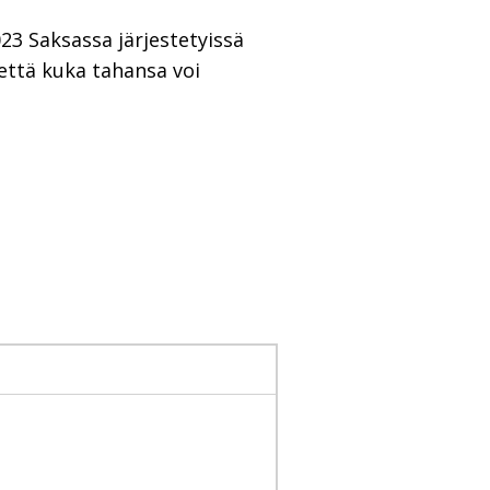
23 Saksassa järjestetyissä
 että kuka tahansa voi