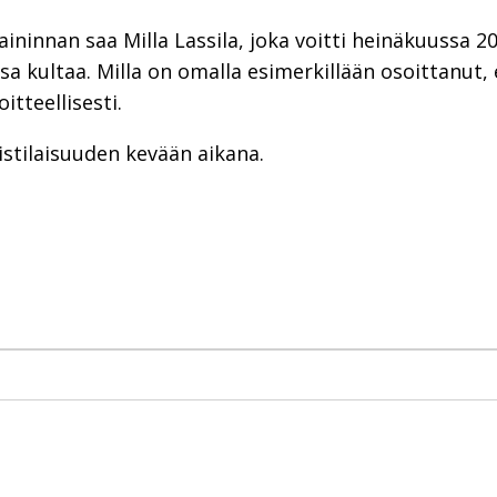
innan saa Milla Lassila, joka voitti heinäkuussa 20
sa kultaa. Milla on omalla esimerkillään osoittanut,
itteellisesti.
istilaisuuden kevään aikana.