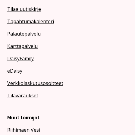
Tilaa uutiskirje
Tapahtumakalenteri
Palautepalvelu
Karttapalvelu
DaisyFamily
eDaisy
Verkkolaskutusosoitteet
Tilavaraukset
Muut toimijat
Riihimäen Vesi