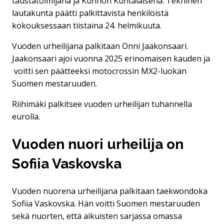
taustatoimijana ja Kunnon Kuntalaisena. Tekninen
lautakunta päätti palkittavista henkilöistä
kokouksessaan tiistaina 24. helmikuuta.
Vuoden urheilijana palkitaan Onni Jaakonsaari.
Jaakonsaari ajoi vuonna 2025 erinomaisen kauden ja
voitti sen päätteeksi motocrossin MX2-luokan
Suomen mestaruuden.
Riihimäki palkitsee vuoden urheilijan tuhannella
eurolla.
Vuoden nuori urheilija on
Sofiia Vaskovska
Vuoden nuorena urheilijana palkitaan taekwondoka
Sofiia Vaskovska. Hän voitti Suomen mestaruuden
sekä nuorten, että aikuisten sarjassa omassa