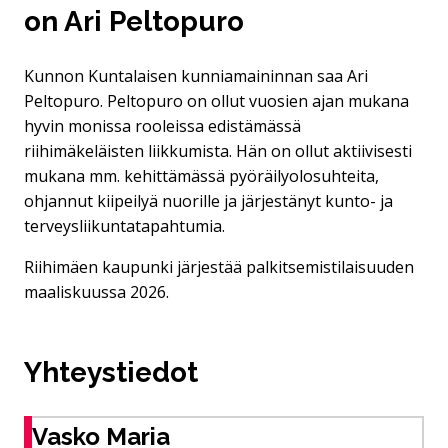
on Ari Peltopuro
Kunnon Kuntalaisen kunniamaininnan saa Ari
Peltopuro. Peltopuro on ollut vuosien ajan mukana
hyvin monissa rooleissa edistämässä
riihimäkeläisten liikkumista. Hän on ollut aktiivisesti
mukana mm. kehittämässä pyöräilyolosuhteita,
ohjannut kiipeilyä nuorille ja järjestänyt kunto- ja
terveysliikuntatapahtumia.
Riihimäen kaupunki järjestää palkitsemistilaisuuden
maaliskuussa 2026.
Yhteystiedot
Vasko Maria