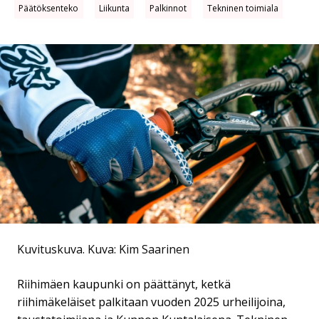
Päätöksenteko
Liikunta
Palkinnot
Tekninen toimiala
Kuvituskuva.
Kuva: Kim Saarinen
Riihimäen kaupunki on päättänyt, ketkä
riihimäkeläiset palkitaan vuoden 2025 urheilijoina,