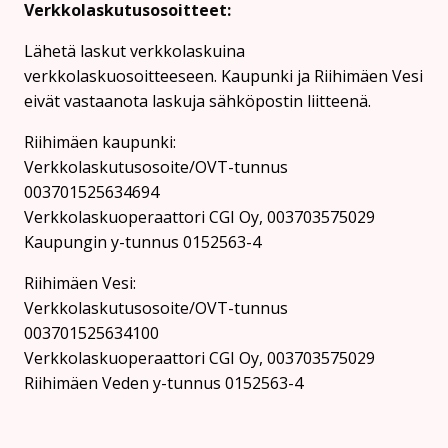
Verkkolaskutusosoitteet:
Lähetä laskut verkkolaskuina
verkkolaskuosoitteeseen. Kaupunki ja Riihimäen Vesi
eivät vastaanota laskuja sähköpostin liitteenä.
Riihimäen kaupunki:
Verkkolaskutusosoite/OVT-tunnus
003701525634694
Verkkolaskuoperaattori CGI Oy, 003703575029
Kaupungin y-tunnus 0152563-4
Rii­hi­mäen Vesi:
Verkkolaskutusosoite/OVT-tunnus
003701525634100
Verkkolaskuoperaattori CGI Oy, 003703575029
Riihimäen Veden y-tunnus 0152563-4