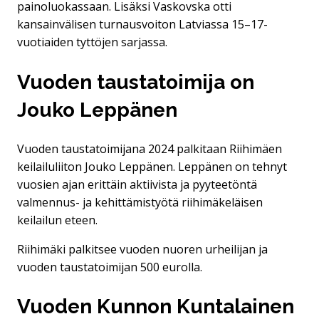
painoluokassaan. Lisäksi Vaskovska otti
kansainvälisen turnausvoiton Latviassa 15–17-
vuotiaiden tyttöjen sarjassa.
Vuoden taustatoimija on
Jouko Leppänen
Vuoden taustatoimijana 2024 palkitaan Riihimäen
keilailuliiton Jouko Leppänen. Leppänen on tehnyt
vuosien ajan erittäin aktiivista ja pyyteetöntä
valmennus- ja kehittämistyötä riihimäkeläisen
keilailun eteen.
Riihimäki palkitsee vuoden nuoren urheilijan ja
vuoden taustatoimijan 500 eurolla.
Vuoden Kunnon Kuntalainen