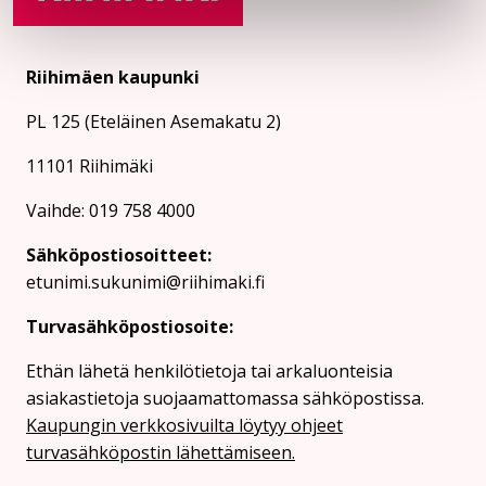
Riihimäen kaupunki
PL 125 (Eteläinen Asemakatu 2)
11101 Riihimäki
Vaihde: 019 758 4000
Sähköpostiosoitteet:
etunimi.sukunimi@riihimaki.fi
Turvasähköpostiosoite:
Ethän lähetä henkilötietoja tai arkaluonteisia
asiakastietoja suojaamattomassa sähköpostissa.
Kaupungin verkkosivuilta löytyy ohjeet
turvasähköpostin lähettämiseen.