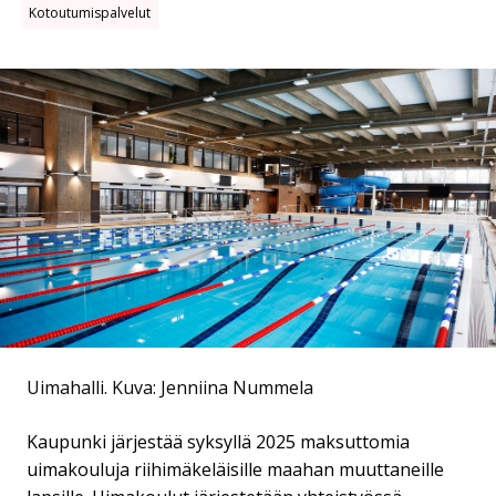
Kotoutumispalvelut
Uimahalli.
Kuva: Jenniina Nummela
Kaupunki järjestää syksyllä 2025 maksuttomia
uimakouluja riihimäkeläisille maahan muuttaneille