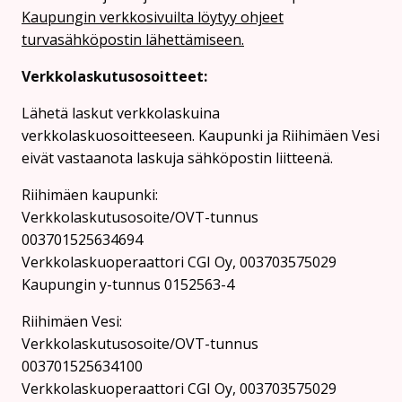
Kaupungin verkkosivuilta löytyy ohjeet
turvasähköpostin lähettämiseen.
Verkkolaskutusosoitteet:
Lähetä laskut verkkolaskuina
verkkolaskuosoitteeseen. Kaupunki ja Riihimäen Vesi
eivät vastaanota laskuja sähköpostin liitteenä.
Riihimäen kaupunki:
Verkkolaskutusosoite/OVT-tunnus
003701525634694
Verkkolaskuoperaattori CGI Oy, 003703575029
Kaupungin y-tunnus 0152563-4
Rii­hi­mäen Vesi:
Verkkolaskutusosoite/OVT-tunnus
003701525634100
Verkkolaskuoperaattori CGI Oy, 003703575029