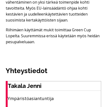
vähentäminen on yksi tärkeä toimenpide kohti
tavoitteita. Myös EU-lainsäädäntö ohjaa kohti
kestävien ja uudelleenkäytettävien tuotteiden
suosimista kertakäyttöisten sijaan.
Riihimäen käyttämät mukit toimittaa Green Cup
Lopelta. Suuremmissa erissä käytetään myös heidän
pesupalveluaan.
Yhteystiedot
Takala Jenni
Ympäristöasiantuntija