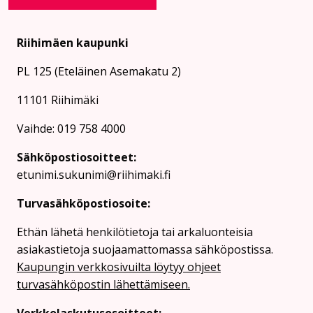
Riihimäen kaupunki
PL 125 (Eteläinen Asemakatu 2)
11101 Riihimäki
Vaihde: 019 758 4000
Sähköpostiosoitteet:
etunimi.sukunimi@riihimaki.fi
Turvasähköpostiosoite:
Ethän lähetä henkilötietoja tai arkaluonteisia
asiakastietoja suojaamattomassa sähköpostissa.
Kaupungin verkkosivuilta löytyy ohjeet
turvasähköpostin lähettämiseen.