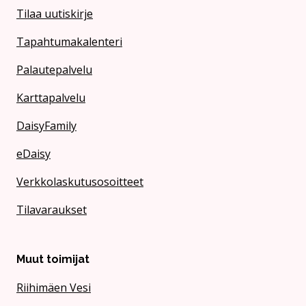
Tilaa uutiskirje
Tapahtumakalenteri
Palautepalvelu
Karttapalvelu
DaisyFamily
eDaisy
Verkkolaskutusosoitteet
Tilavaraukset
Muut toimijat
Riihimäen Vesi