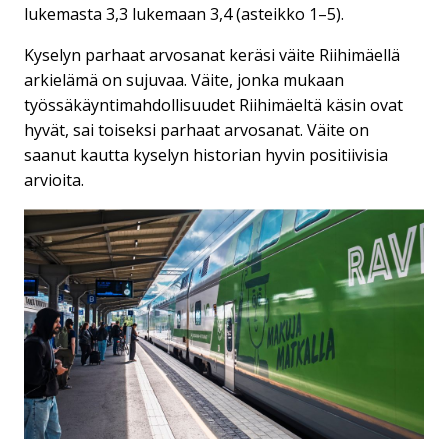
lukemasta 3,3 lukemaan 3,4 (asteikko 1–5).
Kyselyn parhaat arvosanat keräsi väite Riihimäellä
arkielämä on sujuvaa. Väite, jonka mukaan
työssäkäyntimahdollisuudet Riihimäeltä käsin ovat
hyvät, sai toiseksi parhaat arvosanat. Väite on
saanut kautta kyselyn historian hyvin positiivisia
arvioita.