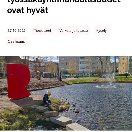
ovat hyvät
27.10.2025
Tiedotteet
Vaikuta ja tutustu
Kysely
Osallisuus