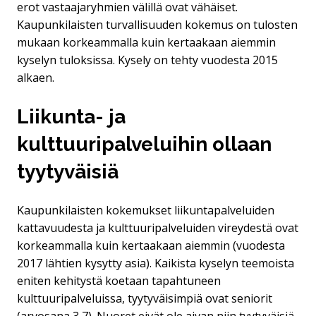
erot vastaajaryhmien välillä ovat vähäiset.
Kaupunkilaisten turvallisuuden kokemus on tulosten
mukaan korkeammalla kuin kertaakaan aiemmin
kyselyn tuloksissa. Kysely on tehty vuodesta 2015
alkaen.
Liikunta- ja
kulttuuripalveluihin ollaan
tyytyväisiä
Kaupunkilaisten kokemukset liikuntapalveluiden
kattavuudesta ja kulttuuripalveluiden vireydestä ovat
korkeammalla kuin kertaakaan aiemmin (vuodesta
2017 lähtien kysytty asia). Kaikista kyselyn teemoista
eniten kehitystä koetaan tapahtuneen
kulttuuripalveluissa, tyytyväisimpiä ovat seniorit