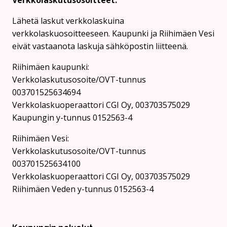
Verkkolaskutusosoitteet:
Lähetä laskut verkkolaskuina
verkkolaskuosoitteeseen. Kaupunki ja Riihimäen Vesi
eivät vastaanota laskuja sähköpostin liitteenä.
Riihimäen kaupunki:
Verkkolaskutusosoite/OVT-tunnus
003701525634694
Verkkolaskuoperaattori CGI Oy, 003703575029
Kaupungin y-tunnus 0152563-4
Rii­hi­mäen Vesi:
Verkkolaskutusosoite/OVT-tunnus
003701525634100
Verkkolaskuoperaattori CGI Oy, 003703575029
Riihimäen Veden y-tunnus 0152563-4