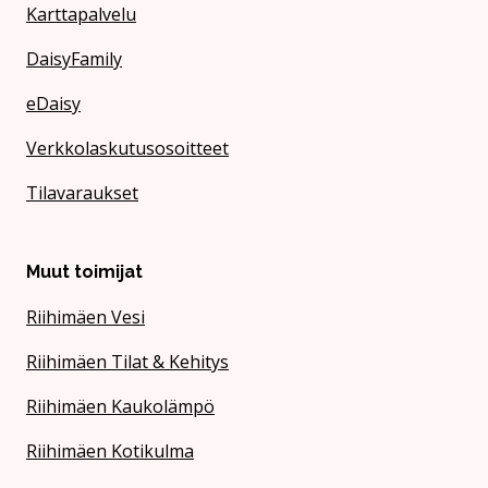
Karttapalvelu
DaisyFamily
eDaisy
Verkkolaskutusosoitteet
Tilavaraukset
Muut toimijat
Riihimäen Vesi
Riihimäen Tilat & Kehitys
Riihimäen Kaukolämpö
Riihimäen Kotikulma