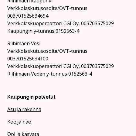
Riihimäen kaupunki:
Verkkolaskutusosoite/OVT-tunnus
003701525634694
Verkkolaskuoperaattori CGI Oy, 003703575029
Kaupungin y-tunnus 0152563-4
Rii­hi­mäen Vesi:
Verkkolaskutusosoite/OVT-tunnus
003701525634100
Verkkolaskuoperaattori CGI Oy, 003703575029
Riihimäen Veden y-tunnus 0152563-4
Kaupungin palvelut
Asu ja rakenna
Koe ja näe
Opi ja kasvata