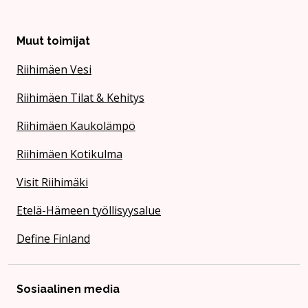
Muut toimijat
Riihimäen Vesi
Riihimäen Tilat & Kehitys
Riihimäen Kaukolämpö
Riihimäen Kotikulma
Visit Riihimäki
Etelä-Hämeen työllisyysalue
Define Finland
Sosiaalinen media