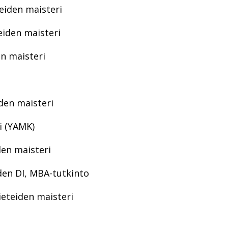
teiden maisteri
eiden maisteri
en maisteri
den maisteri
i (YAMK)
den maisteri
den DI, MBA-tutkinto
ieteiden maisteri