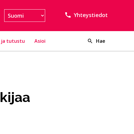
Yhteystiedot
 ja tutustu
Asioi
Hae
kijaa