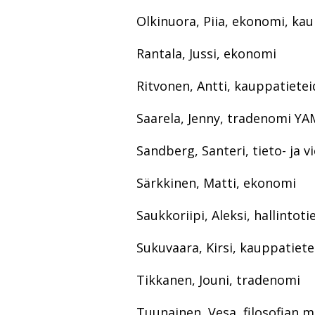
Olkinuora, Piia, ekonomi, ka
Rantala, Jussi, ekonomi
Ritvonen, Antti, kauppatiete
Saarela, Jenny, tradenomi Y
Sandberg, Santeri, tieto- ja v
Särkkinen, Matti, ekonomi
Saukkoriipi, Aleksi, hallintot
Sukuvaara, Kirsi, kauppatiete
Tikkanen, Jouni, tradenomi
Tuunainen, Vesa, filosofian m