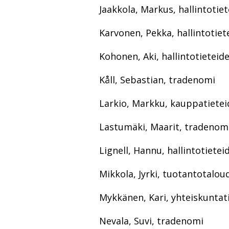
Jaakkola, Markus, hallintotie
Karvonen, Pekka, hallintotiet
Kohonen, Aki, hallintotieteid
Kåll, Sebastian, tradenomi
Larkio, Markku, kauppatietei
Lastumäki, Maarit, tradenom
Lignell, Hannu, hallintotietei
Mikkola, Jyrki, tuotantotalou
Mykkänen, Kari, yhteiskuntat
Nevala, Suvi, tradenomi