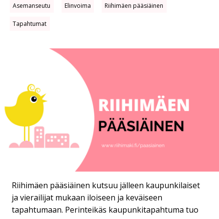
Asemanseutu
Elinvoima
Riihimäen pääsiäinen
Tapahtumat
Riihimäen pääsiäinen kutsuu jälleen kaupunkilaiset
ja vierailijat mukaan iloiseen ja keväiseen
tapahtumaan. Perinteikäs kaupunkitapahtuma tuo