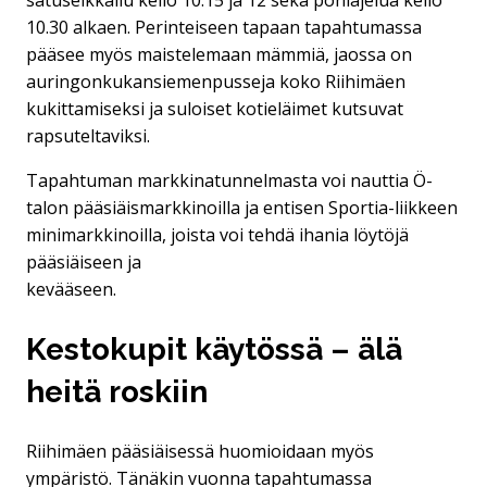
10.30 alkaen. Perinteiseen tapaan tapahtumassa
pääsee myös maistelemaan mämmiä, jaossa on
auringonkukansiemenpusseja koko Riihimäen
kukittamiseksi ja suloiset kotieläimet kutsuvat
rapsuteltaviksi.
Tapahtuman markkinatunnelmasta voi nauttia Ö-
talon pääsiäismarkkinoilla ja entisen Sportia-liikkeen
minimarkkinoilla, joista voi tehdä ihania löytöjä
pääsiäiseen ja
kevääseen.
Kestokupit käytössä – älä
heitä roskiin
Riihimäen pääsiäisessä huomioidaan myös
ympäristö. Tänäkin vuonna tapahtumassa