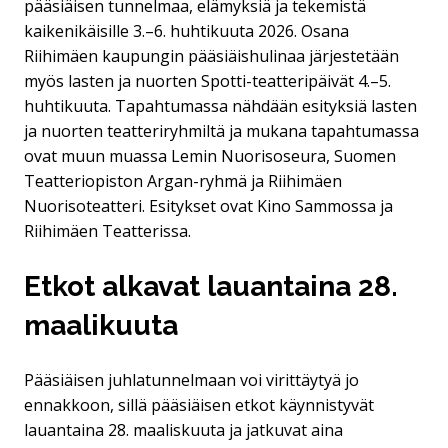
pääsiäisen tunnelmaa, elämyksiä ja tekemistä
kaikenikäisille 3.–6. huhtikuuta 2026. Osana
Riihimäen kaupungin pääsiäishulinaa järjestetään
myös lasten ja nuorten Spotti-teatteripäivät 4.–5.
huhtikuuta. Tapahtumassa nähdään esityksiä lasten
ja nuorten teatteriryhmiltä ja mukana tapahtumassa
ovat muun muassa Lemin Nuorisoseura, Suomen
Teatteriopiston Argan-ryhmä ja Riihimäen
Nuorisoteatteri. Esitykset ovat Kino Sammossa ja
Riihimäen Teatterissa.
Etkot alkavat lauantaina 28.
maalikuuta
Pääsiäisen juhlatunnelmaan voi virittäytyä jo
ennakkoon, sillä pääsiäisen etkot käynnistyvät
lauantaina 28. maaliskuuta ja jatkuvat aina