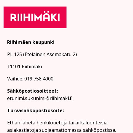
Riihimäen kaupunki
PL 125 (Eteläinen Asemakatu 2)
11101 Riihimäki
Vaihde: 019 758 4000
Sähköpostiosoitteet:
etunimi.sukunimi@riihimaki.fi
Turvasähköpostiosoite:
Ethän lähetä henkilötietoja tai arkaluonteisia
asiakastietoja suojaamattomassa sähköpostissa.