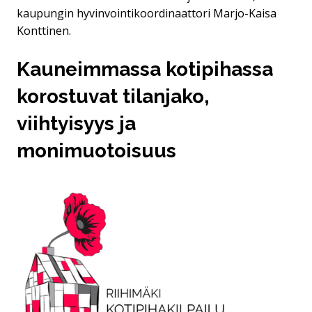
kaupungin hyvinvointikoordinaattori Marjo-Kaisa
Konttinen.
Kauneimmassa kotipihassa
korostuvat tilanjako,
viihtyisyys ja
monimuotoisuus