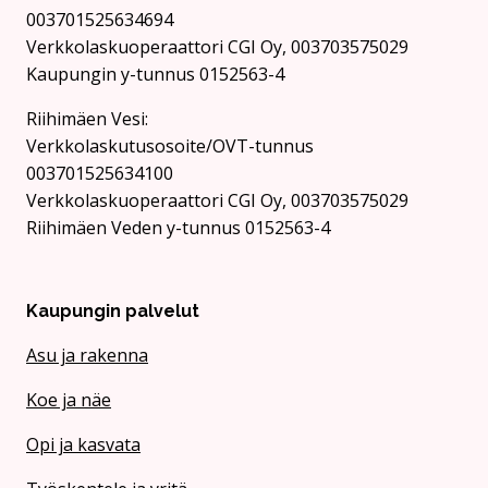
003701525634694
Verkkolaskuoperaattori CGI Oy, 003703575029
Kaupungin y-tunnus 0152563-4
Rii­hi­mäen Vesi:
Verkkolaskutusosoite/OVT-tunnus
003701525634100
Verkkolaskuoperaattori CGI Oy, 003703575029
Riihimäen Veden y-tunnus 0152563-4
Kaupungin palvelut
Asu ja rakenna
Koe ja näe
Opi ja kasvata