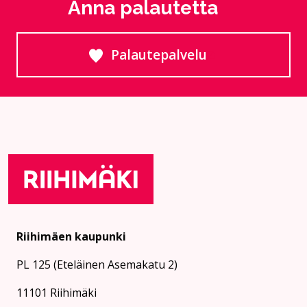
Anna palautetta
Palautepalvelu
Siirtyy ulkoiselle sivust
Riihimäen kaupunki
PL 125 (Eteläinen Asemakatu 2)
11101 Riihimäki