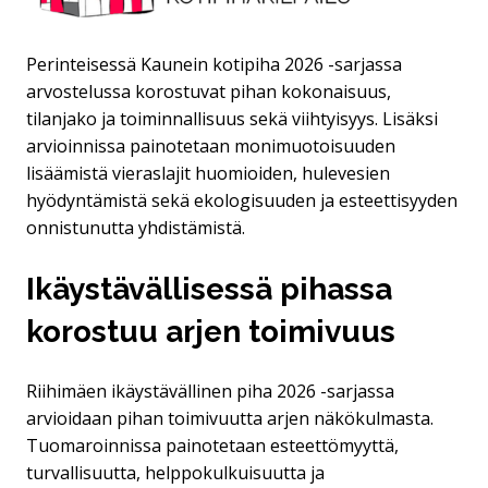
Perinteisessä Kaunein kotipiha 2026 -sarjassa
arvostelussa korostuvat pihan kokonaisuus,
tilanjako ja toiminnallisuus sekä viihtyisyys. Lisäksi
arvioinnissa painotetaan monimuotoisuuden
lisäämistä vieraslajit huomioiden, hulevesien
hyödyntämistä sekä ekologisuuden ja esteettisyyden
onnistunutta yhdistämistä.
Ikäystävällisessä pihassa
korostuu arjen toimivuus
Riihimäen ikäystävällinen piha 2026 -sarjassa
arvioidaan pihan toimivuutta arjen näkökulmasta.
Tuomaroinnissa painotetaan esteettömyyttä,
turvallisuutta, helppokulkuisuutta ja