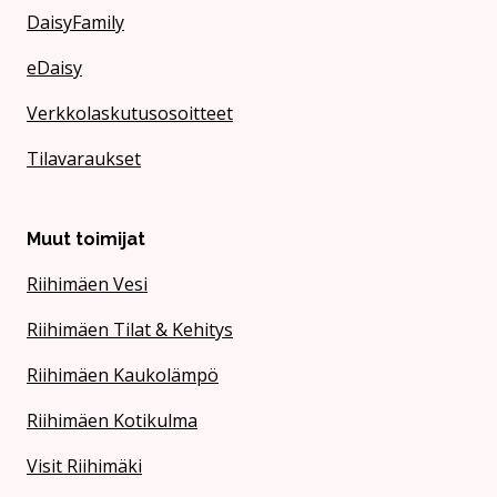
DaisyFamily
eDaisy
Verkkolaskutusosoitteet
Tilavaraukset
Muut toimijat
Riihimäen Vesi
Riihimäen Tilat & Kehitys
Riihimäen Kaukolämpö
Riihimäen Kotikulma
Visit Riihimäki