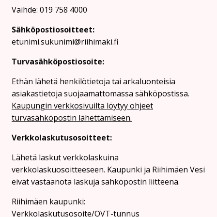
Vaihde: 019 758 4000
Sähköpostiosoitteet:
etunimi.sukunimi@riihimaki.fi
Turvasähköpostiosoite:
Ethän lähetä henkilötietoja tai arkaluonteisia
asiakastietoja suojaamattomassa sähköpostissa.
Kaupungin verkkosivuilta löytyy ohjeet
turvasähköpostin lähettämiseen.
Verkkolaskutusosoitteet:
Lähetä laskut verkkolaskuina
verkkolaskuosoitteeseen. Kaupunki ja Riihimäen Vesi
eivät vastaanota laskuja sähköpostin liitteenä.
Riihimäen kaupunki:
Verkkolaskutusosoite/OVT-tunnus