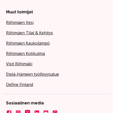
Muut toimijat
Riihimäen Vesi
Riihimäen Tilat & Kehitys
Riihimäen Kaukolämpö
Riihimäen Kotikulma
Visit Riihimäki
Etelä-Hämeen työllisyysalue
Define Finland
Sosiaalinen media