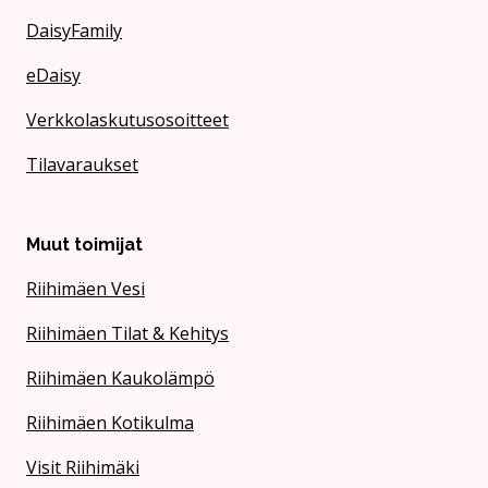
DaisyFamily
eDaisy
Verkkolaskutusosoitteet
Tilavaraukset
Muut toimijat
Riihimäen Vesi
Riihimäen Tilat & Kehitys
Riihimäen Kaukolämpö
Riihimäen Kotikulma
Visit Riihimäki