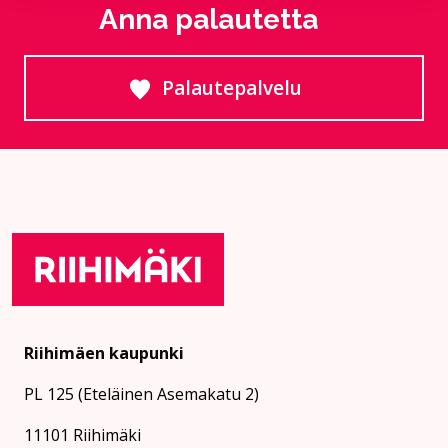
Anna palautetta
Palautepalvelu
Siirtyy ulkoiselle sivust
Riihimäen kaupunki
PL 125 (Eteläinen Asemakatu 2)
11101 Riihimäki