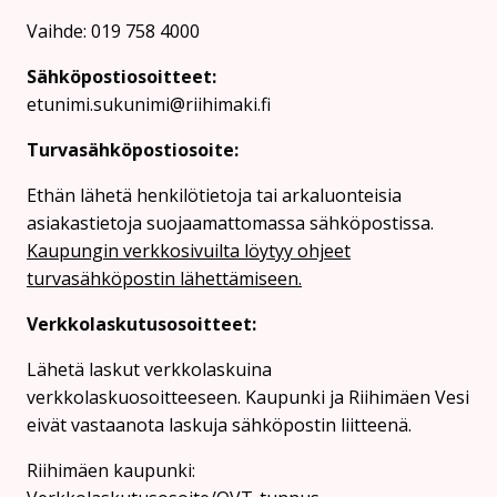
Vaihde: 019 758 4000
Sähköpostiosoitteet:
etunimi.sukunimi@riihimaki.fi
Turvasähköpostiosoite:
Ethän lähetä henkilötietoja tai arkaluonteisia
asiakastietoja suojaamattomassa sähköpostissa.
Kaupungin verkkosivuilta löytyy ohjeet
turvasähköpostin lähettämiseen.
Verkkolaskutusosoitteet:
Lähetä laskut verkkolaskuina
verkkolaskuosoitteeseen. Kaupunki ja Riihimäen Vesi
eivät vastaanota laskuja sähköpostin liitteenä.
Riihimäen kaupunki: