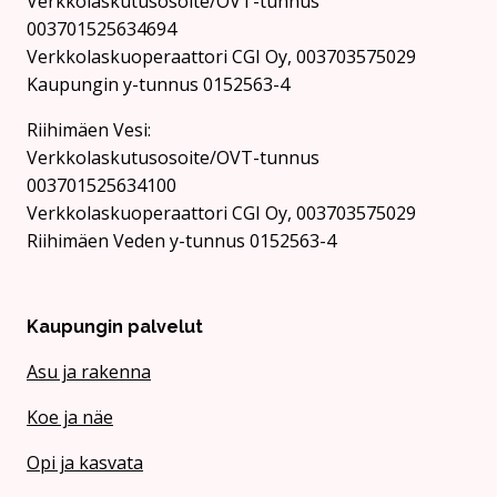
Verkkolaskutusosoite/OVT-tunnus
003701525634694
Verkkolaskuoperaattori CGI Oy, 003703575029
Kaupungin y-tunnus 0152563-4
Rii­hi­mäen Vesi:
Verkkolaskutusosoite/OVT-tunnus
003701525634100
Verkkolaskuoperaattori CGI Oy, 003703575029
Riihimäen Veden y-tunnus 0152563-4
Kaupungin palvelut
Asu ja rakenna
Koe ja näe
Opi ja kasvata