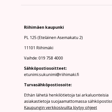
Riihimäen kaupunki
PL 125 (Eteläinen Asemakatu 2)
11101 Riihimäki
Vaihde: 019 758 4000
Sähköpostiosoitteet:
etunimi.sukunimi@riihimaki.fi
Turvasähköpostiosoite:
Ethän lähetä henkilötietoja tai arkaluonteisia
asiakastietoja suojaamattomassa sähköpostiss
Kaupungin verkkosivuilta löytyy ohjeet