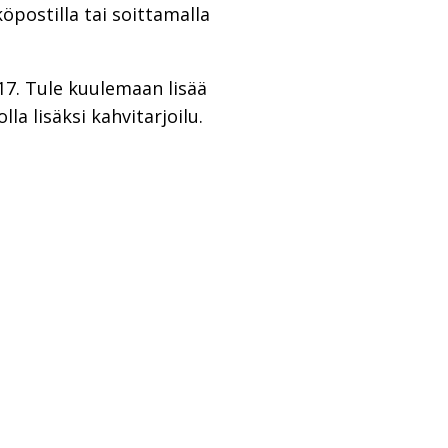
postilla tai soittamalla
17. Tule kuulemaan lisää
a lisäksi kahvitarjoilu.