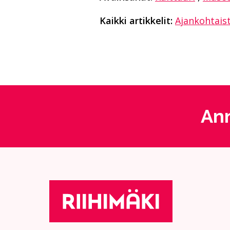
Kaikki artikkelit:
Ajankohtais
Ann