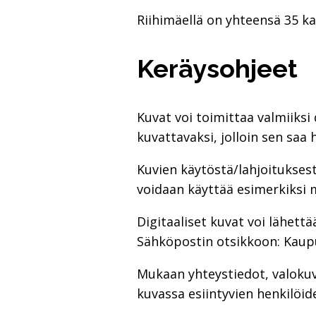
Riihimäellä on yhteensä 35 k
Keräysohjeet
Kuvat voi toimittaa valmiiksi
kuvattavaksi, jolloin sen saa 
Kuvien käytöstä/lahjoituksesta
voidaan käyttää esimerkiksi
Digitaaliset kuvat voi lähett
Sähköpostin otsikkoon: Kaup
Mukaan yhteystiedot, valokuv
kuvassa esiintyvien henkilöid