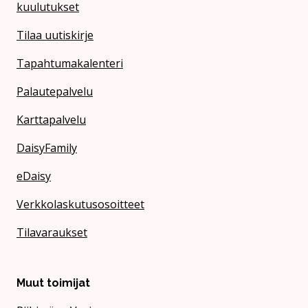
kuulutukset
Tilaa uutiskirje
Tapahtumakalenteri
Palautepalvelu
Karttapalvelu
DaisyFamily
eDaisy
Verkkolaskutusosoitteet
Tilavaraukset
Muut toimijat