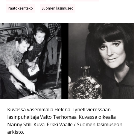
Päätöksenteko
Suomen lasimuseo
Kuvassa vasemmalla Helena Tynell vieressään
lasinpuhaltaja Valto Terhomaa. Kuvassa oikealla
Nanny Still.
Kuva: Erkki Vaalle / Suomen lasimuseon
arkisto.