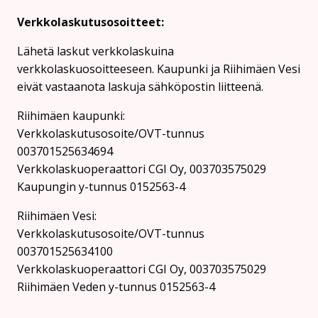
Verkkolaskutusosoitteet:
Lähetä laskut verkkolaskuina
verkkolaskuosoitteeseen. Kaupunki ja Riihimäen Vesi
eivät vastaanota laskuja sähköpostin liitteenä.
Riihimäen kaupunki:
Verkkolaskutusosoite/OVT-tunnus
003701525634694
Verkkolaskuoperaattori CGI Oy, 003703575029
Kaupungin y-tunnus 0152563-4
Rii­hi­mäen Vesi:
Verkkolaskutusosoite/OVT-tunnus
003701525634100
Verkkolaskuoperaattori CGI Oy, 003703575029
Riihimäen Veden y-tunnus 0152563-4