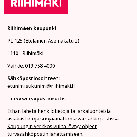
Riihimäen kaupunki
PL 125 (Eteläinen Asemakatu 2)
11101 Riihimäki
Vaihde: 019 758 4000
Sähköpostiosoitteet:
etunimi.sukunimi@riihimaki.fi
Turvasähköpostiosoite:
Ethän lähetä henkilötietoja tai arkaluonteisia
asiakastietoja suojaamattomassa sähköpostissa.
Kaupungin verkkosivuilta löytyy ohjeet
turvasähköpostin lähettämiseen.