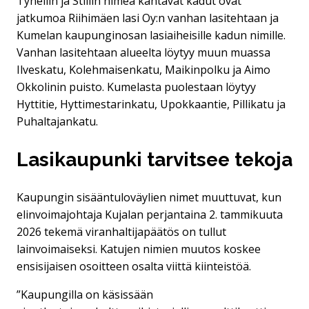
Tynellin ja Stillin nimeä kantavat kadut ovat
jatkumoa Riihimäen lasi Oy:n vanhan lasitehtaan ja
Kumelan kaupunginosan lasiaiheisille kadun nimille.
Vanhan lasitehtaan alueelta löytyy muun muassa
Ilveskatu, Kolehmaisenkatu, Maikinpolku ja Aimo
Okkolinin puisto. Kumelasta puolestaan löytyy
Hyttitie, Hyttimestarinkatu, Upokkaantie, Pillikatu ja
Puhaltajankatu.
Lasikaupunki tarvitsee tekoja
Kaupungin sisääntuloväylien nimet muuttuvat, kun
elinvoimajohtaja Kujalan perjantaina 2. tammikuuta
2026 tekemä viranhaltijapäätös on tullut
lainvoimaiseksi. Katujen nimien muutos koskee
ensisijaisen osoitteen osalta viittä kiinteistöä.
”Kaupungilla on käsissään