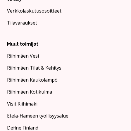
Verkkolaskutusosoitteet
Tilavaraukset
Muut toimijat
Riihimäen Vesi
Riihimäen Tilat & Kehitys
Riihimäen Kaukolämpö
Riihimäen Kotikulma
Visit Riihimäki
Etelä-Hämeen työllisyysalue
Define Finland