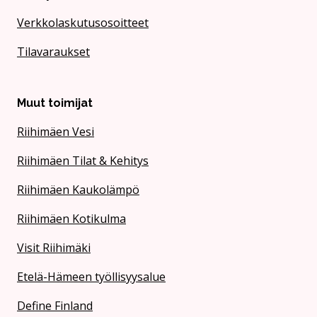
Verkkolaskutusosoitteet
Tilavaraukset
Muut toimijat
Riihimäen Vesi
Riihimäen Tilat & Kehitys
Riihimäen Kaukolämpö
Riihimäen Kotikulma
Visit Riihimäki
Etelä-Hämeen työllisyysalue
Define Finland