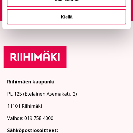
Palautepalvelu
Siirtyy ulkoiselle sivust
Kiellä
Riihimäen kaupunki
PL 125 (Eteläinen Asemakatu 2)
11101 Riihimäki
Vaihde: 019 758 4000
Sähköpostiosoitteet: