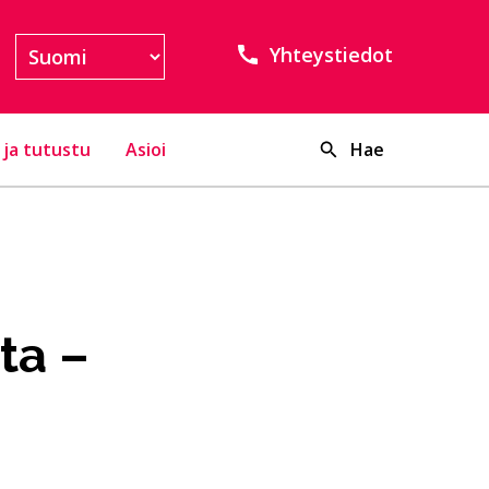
Yhteystiedot
 ja tutustu
Asioi
Hae
ta –