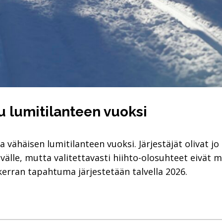
 lumitilanteen vuoksi
vähäisen lumitilanteen vuoksi. Järjestäjät olivat j
välle, mutta valitettavasti hiihto-olosuhteet eivät
erran tapahtuma järjestetään talvella 2026.