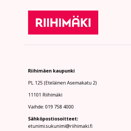
Riihimäen kaupunki
PL 125 (Eteläinen Asemakatu 2)
11101 Riihimäki
Vaihde: 019 758 4000
Sähköpostiosoitteet:
etunimi.sukunimi@riihimaki.fi