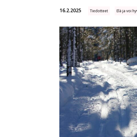
16.2.2025
Tiedotteet
Elä ja voi hy