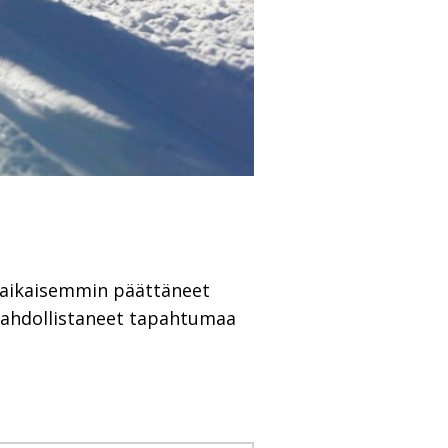
o aikaisemmin päättäneet
 mahdollistaneet tapahtumaa