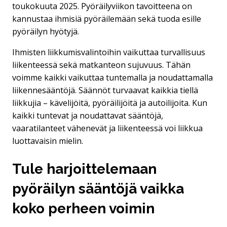
toukokuuta 2025. Pyöräilyviikon tavoitteena on
kannustaa ihmisiä pyöräilemään sekä tuoda esille
pyöräilyn hyötyjä.​
Ihmisten liikkumisvalintoihin vaikuttaa turvallisuus
liikenteessä sekä matkanteon sujuvuus. Tähän
voimme kaikki vaikuttaa tuntemalla ja noudattamalla
liikennesääntöjä. Säännöt turvaavat kaikkia tiellä
liikkujia – kävelijöitä, pyöräilijöitä ja autoilijoita. Kun
kaikki tuntevat ja noudattavat sääntöjä,
vaaratilanteet vähenevät ja liikenteessä voi liikkua
luottavaisin mielin.
Tule harjoittelemaan
pyöräilyn sääntöjä vaikka
koko perheen voimin