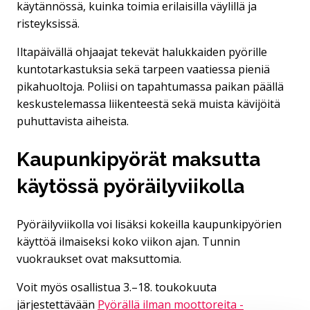
käytännössä, kuinka toimia erilaisilla väylillä ja
risteyksissä.
Iltapäivällä ohjaajat tekevät halukkaiden pyörille
kuntotarkastuksia sekä tarpeen vaatiessa pieniä
pikahuoltoja. Poliisi on tapahtumassa paikan päällä
keskustelemassa liikenteestä sekä muista kävijöitä
puhuttavista aiheista.​
Kaupunkipyörät maksutta
käytössä pyöräilyviikolla
Pyöräilyviikolla voi lisäksi kokeilla kaupunkipyörien
käyttöä ilmaiseksi koko viikon ajan. Tunnin
vuokraukset ovat maksuttomia.
Voit myös osallistua 3.–18. toukokuuta
järjestettävään
Pyörällä ilman moottoreita -