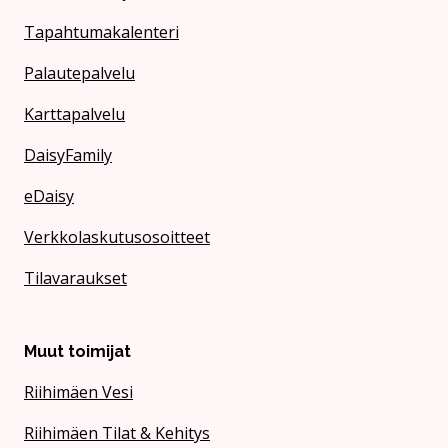
Tapahtumakalenteri
Palautepalvelu
Karttapalvelu
DaisyFamily
eDaisy
Verkkolaskutusosoitteet
Tilavaraukset
Muut toimijat
Riihimäen Vesi
Riihimäen Tilat & Kehitys