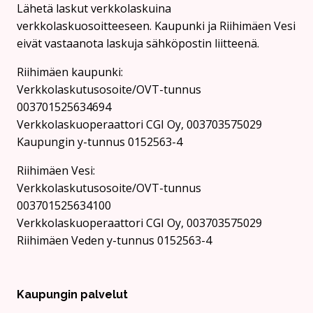
Lähetä laskut verkkolaskuina
verkkolaskuosoitteeseen. Kaupunki ja Riihimäen Vesi
eivät vastaanota laskuja sähköpostin liitteenä.
Riihimäen kaupunki:
Verkkolaskutusosoite/OVT-tunnus
003701525634694
Verkkolaskuoperaattori CGI Oy, 003703575029
Kaupungin y-tunnus 0152563-4
Rii­hi­mäen Vesi:
Verkkolaskutusosoite/OVT-tunnus
003701525634100
Verkkolaskuoperaattori CGI Oy, 003703575029
Riihimäen Veden y-tunnus 0152563-4
Kaupungin palvelut