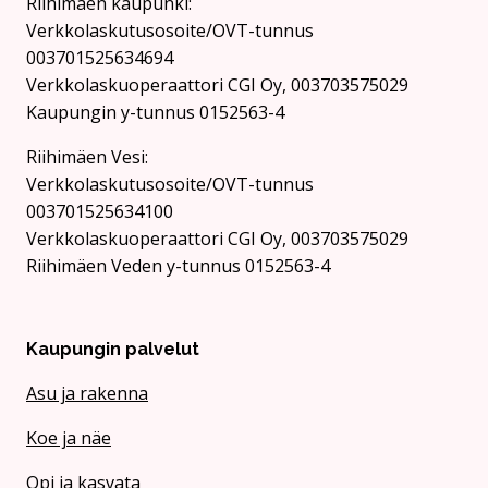
Riihimäen kaupunki:
Verkkolaskutusosoite/OVT-tunnus
003701525634694
Verkkolaskuoperaattori CGI Oy, 003703575029
Kaupungin y-tunnus 0152563-4
Rii­hi­mäen Vesi:
Verkkolaskutusosoite/OVT-tunnus
003701525634100
Verkkolaskuoperaattori CGI Oy, 003703575029
Riihimäen Veden y-tunnus 0152563-4
Kaupungin palvelut
Asu ja rakenna
Koe ja näe
Opi ja kasvata