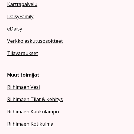
Karttapalvelu
DaisyFamily
eDaisy
Verkkolaskutusosoitteet
Tilavaraukset
Muut toimijat
Riihimäen Vesi
Riihimäen Tilat & Kehitys
Riihimäen Kaukolämpö
Riihimäen Kotikulma