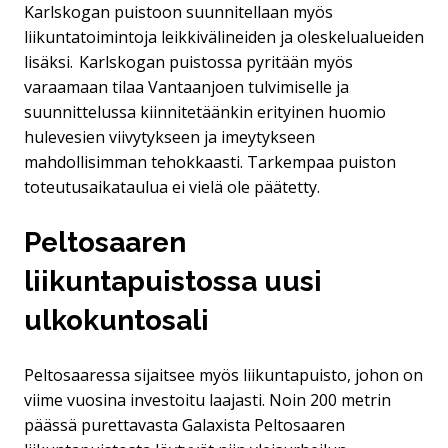
Karlskogan puistoon suunnitellaan myös
liikuntatoimintoja leikkivälineiden ja oleskelualueiden
lisäksi. Karlskogan puistossa pyritään myös
varaamaan tilaa Vantaanjoen tulvimiselle ja
suunnittelussa kiinnitetäänkin erityinen huomio
hulevesien viivytykseen ja imeytykseen
mahdollisimman tehokkaasti. Tarkempaa puiston
toteutusaikataulua ei vielä ole päätetty.
Peltosaaren
liikuntapuistossa uusi
ulkokuntosali
Peltosaaressa sijaitsee myös liikuntapuisto, johon on
viime vuosina investoitu laajasti. Noin 200 metrin
päässä purettavasta Galaxista Peltosaaren