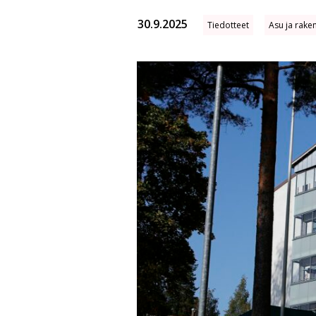
30.9.2025
Tiedotteet
Asu ja rake