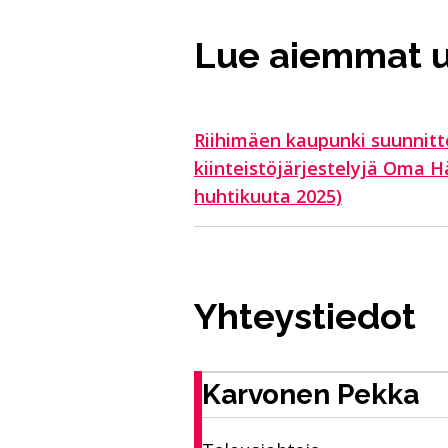
Lue aiemmat u
Riihimäen kaupunki suunnitt
kiinteistöjärjestelyjä Oma 
huhtikuuta 2025)
Yhteystiedot
Karvonen Pekka