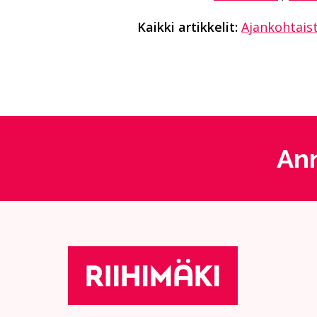
Kaikki artikkelit:
Ajankohtais
Ann