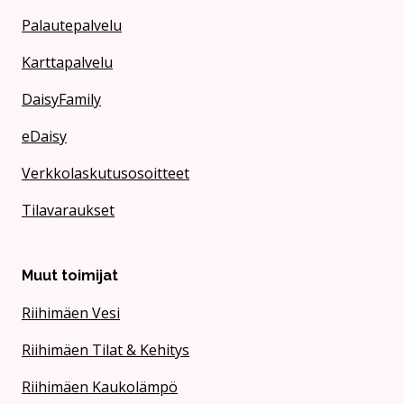
Palautepalvelu
Karttapalvelu
DaisyFamily
eDaisy
Verkkolaskutusosoitteet
Tilavaraukset
Muut toimijat
Riihimäen Vesi
Riihimäen Tilat & Kehitys
Riihimäen Kaukolämpö