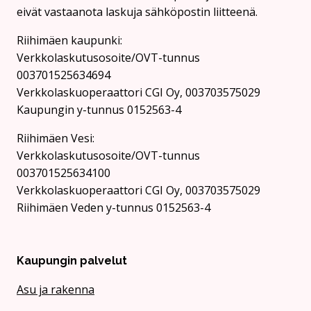
eivät vastaanota laskuja sähköpostin liitteenä.
Riihimäen kaupunki:
Verkkolaskutusosoite/OVT-tunnus
003701525634694
Verkkolaskuoperaattori CGI Oy, 003703575029
Kaupungin y-tunnus 0152563-4
Rii­hi­mäen Vesi:
Verkkolaskutusosoite/OVT-tunnus
003701525634100
Verkkolaskuoperaattori CGI Oy, 003703575029
Riihimäen Veden y-tunnus 0152563-4
Kaupungin palvelut
Asu ja rakenna