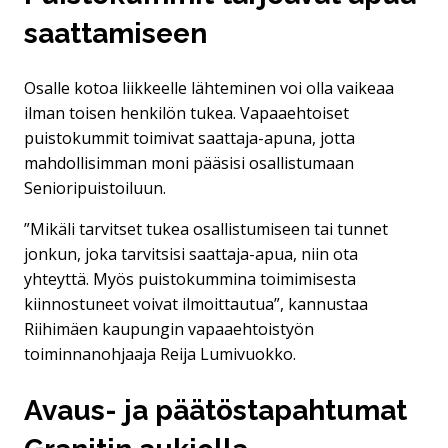
saattamiseen
Osalle kotoa liikkeelle lähteminen voi olla vaikeaa
ilman toisen henkilön tukea. Vapaaehtoiset
puistokummit toimivat saattaja-apuna, jotta
mahdollisimman moni pääsisi osallistumaan
Senioripuistoiluun.
”Mikäli tarvitset tukea osallistumiseen tai tunnet
jonkun, joka tarvitsisi saattaja-apua, niin ota
yhteyttä. Myös puistokummina toimimisesta
kiinnostuneet voivat ilmoittautua”, kannustaa
Riihimäen kaupungin vapaaehtoistyön
toiminnanohjaaja Reija Lumivuokko.
Avaus- ja päätöstapahtumat