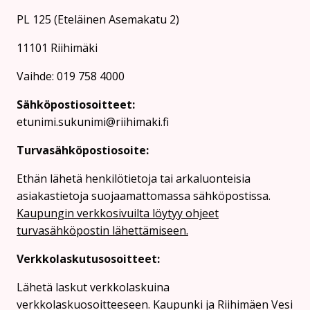
PL 125 (Eteläinen Asemakatu 2)
11101 Riihimäki
Vaihde: 019 758 4000
Sähköpostiosoitteet:
etunimi.sukunimi@riihimaki.fi
Turvasähköpostiosoite:
Ethän lähetä henkilötietoja tai arkaluonteisia
asiakastietoja suojaamattomassa sähköpostissa.
Kaupungin verkkosivuilta löytyy ohjeet
turvasähköpostin lähettämiseen.
Verkkolaskutusosoitteet:
Lähetä laskut verkkolaskuina
verkkolaskuosoitteeseen. Kaupunki ja Riihimäen Vesi