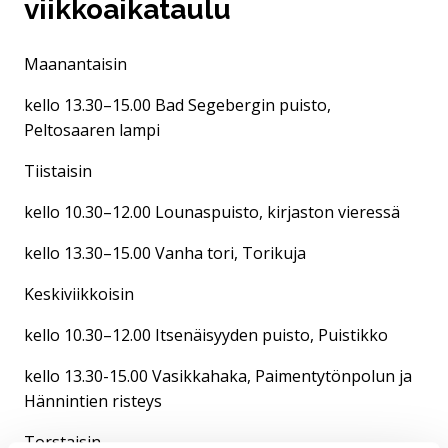
viikkoaikataulu
Maanantaisin
kello 13.30–15.00 Bad Segebergin puisto,
Peltosaaren lampi
Tiistaisin
kello 10.30–12.00 Lounaspuisto, kirjaston vieressä
kello 13.30–15.00 Vanha tori, Torikuja
Keskiviikkoisin
kello 10.30–12.00 Itsenäisyyden puisto, Puistikko
kello 13.30-15.00 Vasikkahaka, Paimentytönpolun ja
Hännintien risteys
Torstaisin