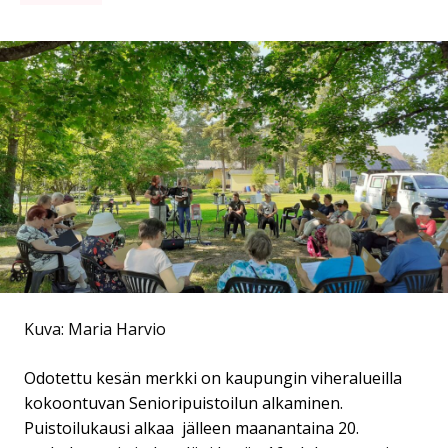
Kuva: Maria Harvio
Odotettu kesän merkki on kaupungin viheralueilla
kokoontuvan Senioripuistoilun alkaminen.
Puistoilukausi alkaa jälleen maanantaina 20.