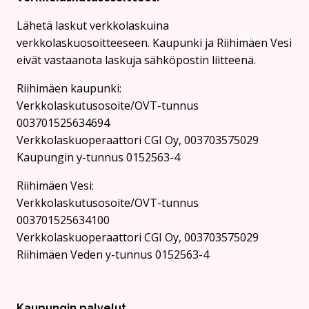
Lähetä laskut verkkolaskuina
verkkolaskuosoitteeseen. Kaupunki ja Riihimäen Vesi
eivät vastaanota laskuja sähköpostin liitteenä.
Riihimäen kaupunki:
Verkkolaskutusosoite/OVT-tunnus
003701525634694
Verkkolaskuoperaattori CGI Oy, 003703575029
Kaupungin y-tunnus 0152563-4
Rii­hi­mäen Vesi:
Verkkolaskutusosoite/OVT-tunnus
003701525634100
Verkkolaskuoperaattori CGI Oy, 003703575029
Riihimäen Veden y-tunnus 0152563-4
Kaupungin palvelut