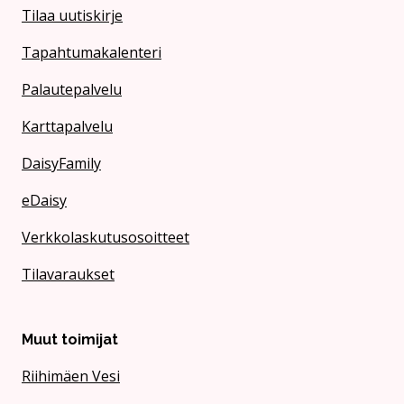
Tilaa uutiskirje
Tapahtumakalenteri
Palautepalvelu
Karttapalvelu
DaisyFamily
eDaisy
Verkkolaskutusosoitteet
Tilavaraukset
Muut toimijat
Riihimäen Vesi