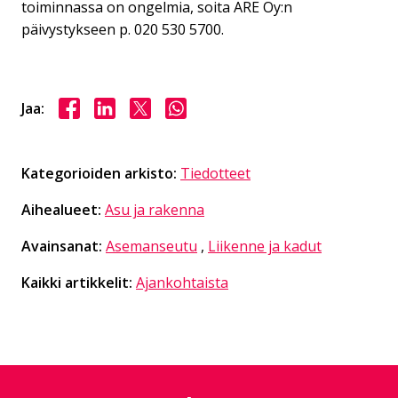
toiminnassa on ongelmia, soita ARE Oy:n
päivystykseen p. 020 530 5700.
Jaa Facebookissa
Jaa LinkedInissä
Jaa X:ssä
Jaa WhasAppissa
Jaa:
Kategorioiden arkisto:
Tiedotteet
Aihealueet:
Asu ja rakenna
Avainsanat:
Asemanseutu
,
Liikenne ja kadut
Kaikki artikkelit:
Ajankohtaista