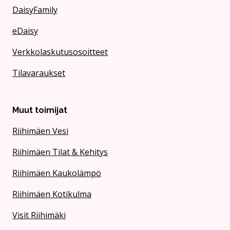
DaisyFamily
eDaisy
Verkkolaskutusosoitteet
Tilavaraukset
Muut toimijat
Riihimäen Vesi
Riihimäen Tilat & Kehitys
Riihimäen Kaukolämpö
Riihimäen Kotikulma
Visit Riihimäki