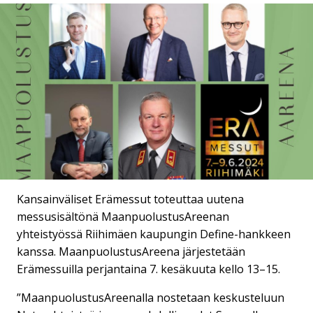
Kansainväliset Erämessut toteuttaa uutena
messusisältönä MaanpuolustusAreenan
yhteistyössä Riihimäen kaupungin Define-hankkeen
kanssa. MaanpuolustusAreena järjestetään
Erämessuilla perjantaina 7. kesäkuuta kello 13–15.
”MaanpuolustusAreenalla nostetaan keskusteluun