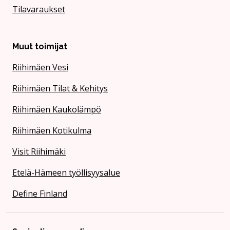
Tilavaraukset
Muut toimijat
Riihimäen Vesi
Riihimäen Tilat & Kehitys
Riihimäen Kaukolämpö
Riihimäen Kotikulma
Visit Riihimäki
Etelä-Hämeen työllisyysalue
Define Finland