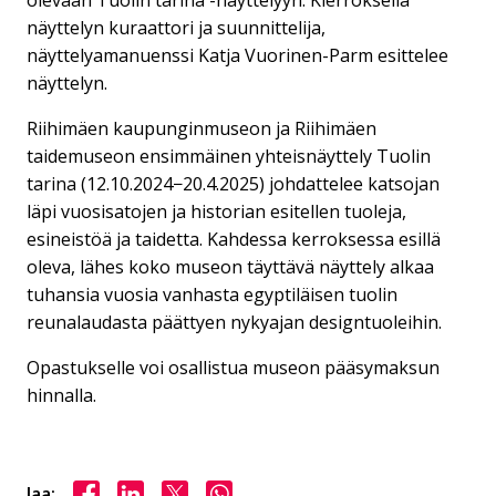
näyttelyn kuraattori ja suunnittelija,
näyttelyamanuenssi Katja Vuorinen-Parm esittelee
näyttelyn.
Riihimäen kaupunginmuseon ja Riihimäen
taidemuseon ensimmäinen yhteisnäyttely Tuolin
tarina (12.10.2024−20.4.2025) johdattelee katsojan
läpi vuosisatojen ja historian esitellen tuoleja,
esineistöä ja taidetta. Kahdessa kerroksessa esillä
oleva, lähes koko museon täyttävä näyttely alkaa
tuhansia vuosia vanhasta egyptiläisen tuolin
reunalaudasta päättyen nykyajan designtuoleihin.
Opastukselle voi osallistua museon pääsymaksun
hinnalla.
Jaa Facebookissa
Jaa LinkedInissä
Jaa X:ssä
Jaa WhasAppissa
Jaa: