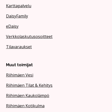
Karttapalvelu
DaisyFamily
eDaisy
Verkkolaskutusosoitteet
Tilavaraukset
Muut toimijat
Riihimäen Vesi
Riihimäen Tilat & Kehitys
Riihimäen Kaukolämpö
Riihimäen Kotikulma