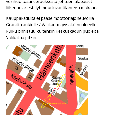
vesihuoltosaneerauksesta johtuen tilapäiset
liikennejärjestelyt muuttuvat tilanteen mukaan.
Kauppakadulta ei pääse moottoriajoneuvoilla
Granitin aukiolle / Välikadun pysäköintialueelle,
kulku onnistuu kuitenkin Keskuskadun puolelta
Välikatua pitkin.