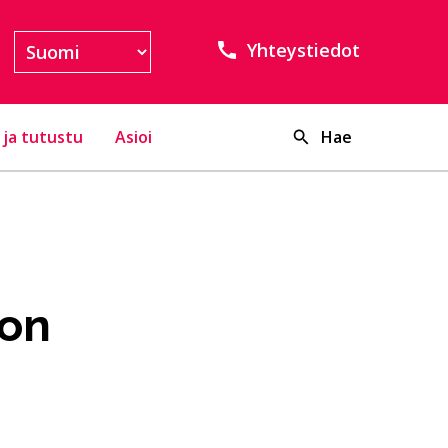
Yhteystiedot
 ja tutustu
Asioi
Hae
don