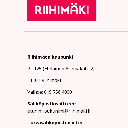
Riihimäen kaupunki
PL 125 (Eteläinen Asemakatu 2)
11101 Riihimäki
Vaihde: 019 758 4000
Sähköpostiosoitteet:
etunimi.sukunimi@riihimaki.fi
Turvasähköpostiosoite: