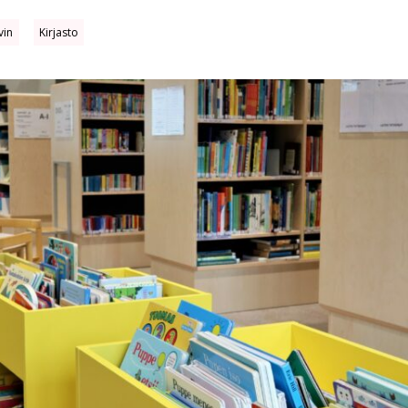
vin
Kirjasto