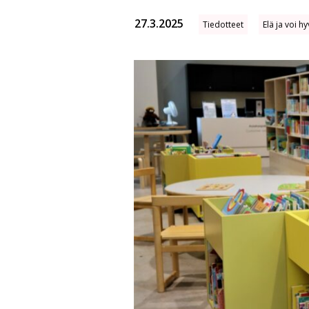
27.3.2025
Tiedotteet
Elä ja voi hy