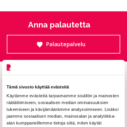
Anna palautetta
Palautepalvelu
Siirtyy ulkoiselle sivust
Tämä sivusto käyttää evästeitä
Käytämme evästeitä tarjoamamme sisällön ja mainosten
räätälöimiseen, sosiaalisen median ominaisuuksien
tukemiseen ja kävijämäärämme analysoimiseen. Lisäksi
jaamme sosiaalisen median, mainosalan ja analytiikka-
Riihimäen kaupunki
alan kumppaneillemme tietoja siitä, miten käytät