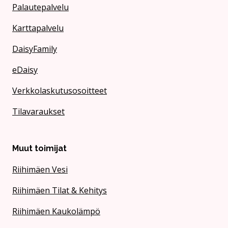
Palautepalvelu
Karttapalvelu
DaisyFamily
eDaisy
Verkkolaskutusosoitteet
Tilavaraukset
Muut toimijat
Riihimäen Vesi
Riihimäen Tilat & Kehitys
Riihimäen Kaukolämpö