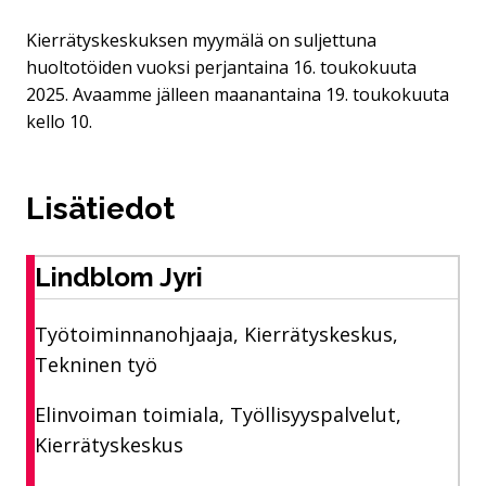
Kierrätyskeskuksen myymälä on suljettuna
huoltotöiden vuoksi perjantaina 16. toukokuuta
2025. Avaamme jälleen maanantaina 19. toukokuuta
kello 10.
Lisätiedot
Lindblom Jyri
Työtoiminnanohjaaja, Kierrätyskeskus,
Tekninen työ
Elinvoiman toimiala, Työllisyyspalvelut,
Kierrätyskeskus