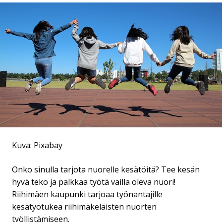
Kuva: Pixabay
Onko sinulla tarjota nuorelle kesätöitä? Tee kesän
hyvä teko ja palkkaa työtä vailla oleva nuori!
Riihimäen kaupunki tarjoaa työnantajille
kesätyötukea riihimäkeläisten nuorten
työllistämiseen.