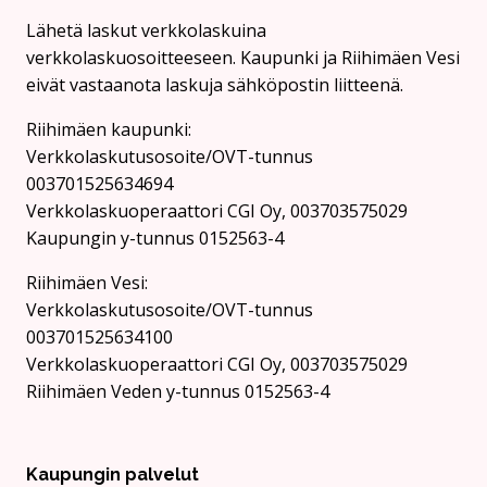
Lähetä laskut verkkolaskuina
verkkolaskuosoitteeseen. Kaupunki ja Riihimäen Vesi
eivät vastaanota laskuja sähköpostin liitteenä.
Riihimäen kaupunki:
Verkkolaskutusosoite/OVT-tunnus
003701525634694
Verkkolaskuoperaattori CGI Oy, 003703575029
Kaupungin y-tunnus 0152563-4
Rii­hi­mäen Vesi:
Verkkolaskutusosoite/OVT-tunnus
003701525634100
Verkkolaskuoperaattori CGI Oy, 003703575029
Riihimäen Veden y-tunnus 0152563-4
Kaupungin palvelut