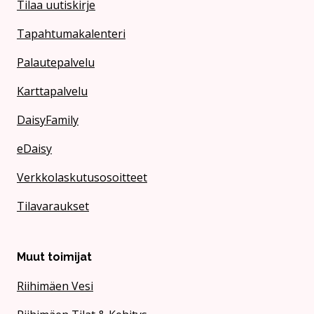
Tilaa uutiskirje
Tapahtumakalenteri
Palautepalvelu
Karttapalvelu
DaisyFamily
eDaisy
Verkkolaskutusosoitteet
Tilavaraukset
Muut toimijat
Riihimäen Vesi