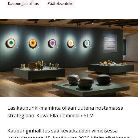
Kaupunginhallitus
Päätöksenteko
Lasikaupunki-maininta ollaan uutena nostamassa
strategiaan.
Kuva: Ella Tommila / SLM
Kaupunginhallitus saa kevätkauden viimeisessä