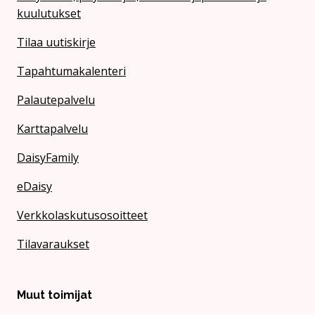
kuulutukset
Tilaa uutiskirje
Tapahtumakalenteri
Palautepalvelu
Karttapalvelu
DaisyFamily
eDaisy
Verkkolaskutusosoitteet
Tilavaraukset
Muut toimijat