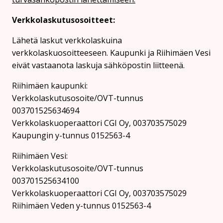
Verkkolaskutusosoitteet:
Lähetä laskut verkkolaskuina
verkkolaskuosoitteeseen. Kaupunki ja Riihimäen Vesi
eivät vastaanota laskuja sähköpostin liitteenä.
Riihimäen kaupunki:
Verkkolaskutusosoite/OVT-tunnus
003701525634694
Verkkolaskuoperaattori CGI Oy, 003703575029
Kaupungin y-tunnus 0152563-4
Rii­hi­mäen Vesi:
Verkkolaskutusosoite/OVT-tunnus
003701525634100
Verkkolaskuoperaattori CGI Oy, 003703575029
Riihimäen Veden y-tunnus 0152563-4