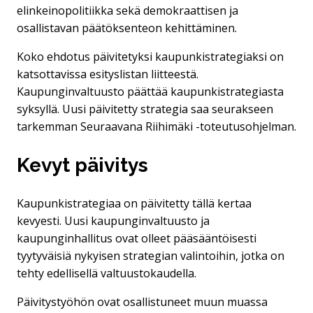
elinkeinopolitiikka sekä demokraattisen ja
osallistavan päätöksenteon kehittäminen.
Koko ehdotus päivitetyksi kaupunkistrategiaksi on
katsottavissa esityslistan liitteestä.
Kaupunginvaltuusto päättää kaupunkistrategiasta
syksyllä. Uusi päivitetty strategia saa seurakseen
tarkemman Seuraavana Riihimäki -toteutusohjelman.
Kevyt päivitys
Kaupunkistrategiaa on päivitetty tällä kertaa
kevyesti. Uusi kaupunginvaltuusto ja
kaupunginhallitus ovat olleet pääsääntöisesti
tyytyväisiä nykyisen strategian valintoihin, jotka on
tehty edellisellä valtuustokaudella.
Päivitystyöhön ovat osallistuneet muun muassa