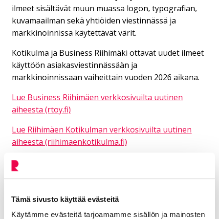
ilmeet sisältävät muun muassa logon, typografian,
kuvamaailman sekä yhtiöiden viestinnässä ja
markkinoinnissa käytettävät värit.
Kotikulma ja Business Riihimäki ottavat uudet ilmeet
käyttöön asiakasviestinnässään ja
markkinoinnissaan vaiheittain vuoden 2026 aikana.
Lue Business Riihimäen verkkosivuilta uutinen
aiheesta (rtoy.fi)
Lue Riihimäen Kotikulman verkkosivuilta uutinen
aiheesta (riihimaenkotikulma.fi)
Yhteystiedot
Tämä sivusto käyttää evästeitä
Miettinen Mia
Käytämme evästeitä tarjoamamme sisällön ja mainosten