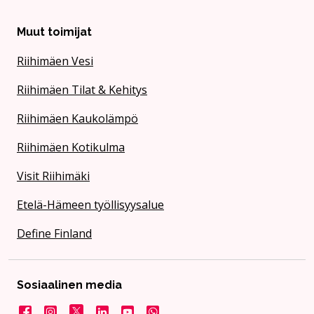
Muut toimijat
Riihimäen Vesi
Riihimäen Tilat & Kehitys
Riihimäen Kaukolämpö
Riihimäen Kotikulma
Visit Riihimäki
Etelä-Hämeen työllisyysalue
Define Finland
Sosiaalinen media