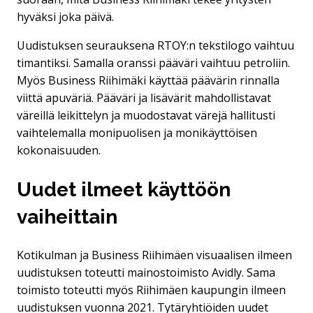
hyväksi joka päivä.
Uudistuksen seurauksena RTOY:n tekstilogo vaihtuu
timantiksi. Samalla oranssi pääväri vaihtuu petroliin.
Myös Business Riihimäki käyttää päävärin rinnalla
viittä apuväriä. Pääväri ja lisävärit mahdollistavat
väreillä leikittelyn ja muodostavat värejä hallitusti
vaihtelemalla monipuolisen ja monikäyttöisen
kokonaisuuden.
Uudet ilmeet käyttöön
vaiheittain
Kotikulman ja Business Riihimäen visuaalisen ilmeen
uudistuksen toteutti mainostoimisto Avidly. Sama
toimisto toteutti myös Riihimäen kaupungin ilmeen
uudistuksen vuonna 2021. Tytäryhtiöiden uudet