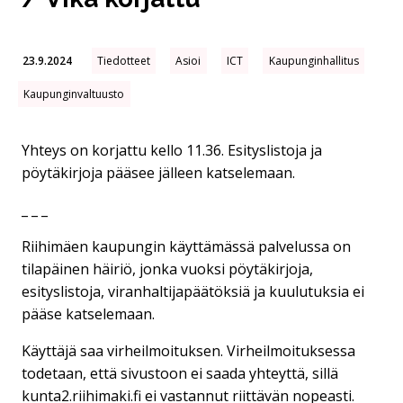
23.9.2024
Tiedotteet
Asioi
ICT
Kaupunginhallitus
Kaupunginvaltuusto
Yhteys on korjattu kello 11.36. Esityslistoja ja
pöytäkirjoja pääsee jälleen katselemaan.
_ _ _
Riihimäen kaupungin käyttämässä palvelussa on
tilapäinen häiriö, jonka vuoksi pöytäkirjoja,
esityslistoja, viranhaltijapäätöksiä ja kuulutuksia ei
pääse katselemaan.
Käyttäjä saa virheilmoituksen. Virheilmoituksessa
todetaan, että sivustoon ei saada yhteyttä, sillä
kunta2.riihimaki.fi ei vastannut riittävän nopeasti.