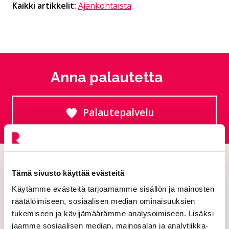
Kaikki artikkelit:
Ajankohtaista
Anna palautetta
Palautepalvelu
Siirtyy ulkoiselle sivust
Tämä sivusto käyttää evästeitä
Käytämme evästeitä tarjoamamme sisällön ja mainosten
räätälöimiseen, sosiaalisen median ominaisuuksien
tukemiseen ja kävijämäärämme analysoimiseen. Lisäksi
jaamme sosiaalisen median, mainosalan ja analytiikka-