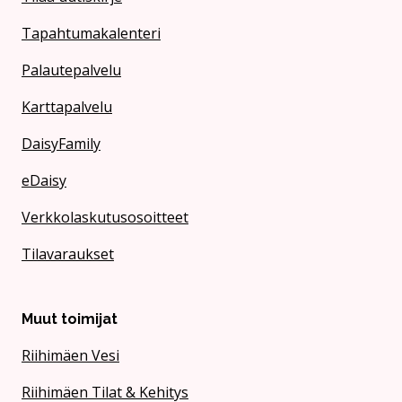
Tapahtumakalenteri
Palautepalvelu
Karttapalvelu
DaisyFamily
eDaisy
Verkkolaskutusosoitteet
Tilavaraukset
Muut toimijat
Riihimäen Vesi
Riihimäen Tilat & Kehitys