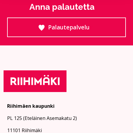
Anna palautetta
Palautepalvelu
Siirtyy ulkoiselle sivust
Riihimäen kaupunki
PL 125 (Eteläinen Asemakatu 2)
11101 Riihimäki