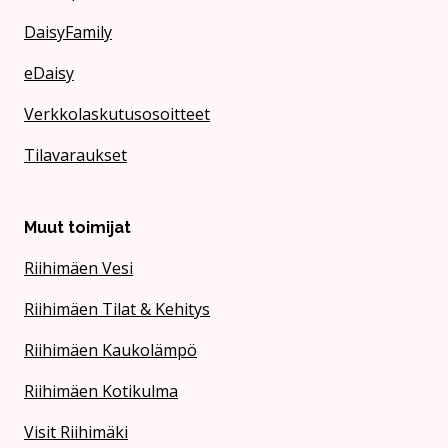
DaisyFamily
eDaisy
Verkkolaskutusosoitteet
Tilavaraukset
Muut toimijat
Riihimäen Vesi
Riihimäen Tilat & Kehitys
Riihimäen Kaukolämpö
Riihimäen Kotikulma
Visit Riihimäki