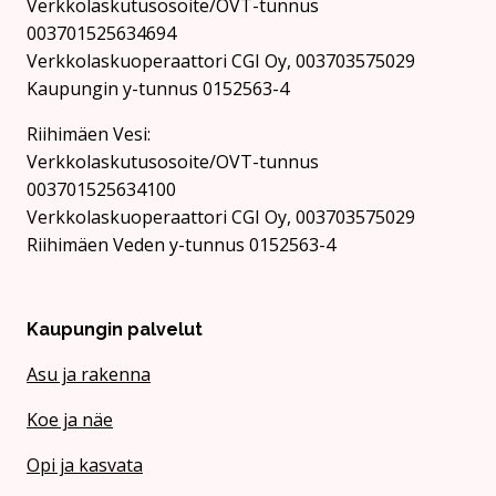
Verkkolaskutusosoite/OVT-tunnus
003701525634694
Verkkolaskuoperaattori CGI Oy, 003703575029
Kaupungin y-tunnus 0152563-4
Rii­hi­mäen Vesi:
Verkkolaskutusosoite/OVT-tunnus
003701525634100
Verkkolaskuoperaattori CGI Oy, 003703575029
Riihimäen Veden y-tunnus 0152563-4
Kaupungin palvelut
Asu ja rakenna
Koe ja näe
Opi ja kasvata