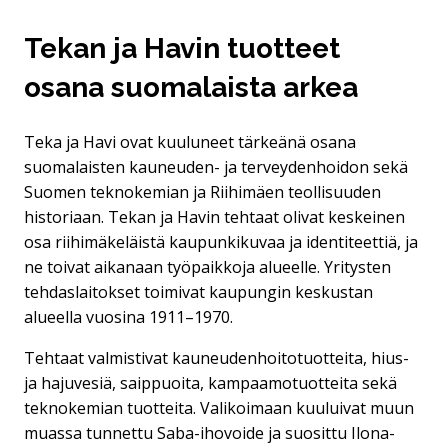
Tekan ja Havin tuotteet
osana suomalaista arkea
Teka ja Havi ovat kuuluneet tärkeänä osana
suomalaisten kauneuden- ja terveydenhoidon sekä
Suomen teknokemian ja Riihimäen teollisuuden
historiaan. Tekan ja Havin tehtaat olivat keskeinen
osa riihimäkeläistä kaupunkikuvaa ja identiteettiä, ja
ne toivat aikanaan työpaikkoja alueelle. Yritysten
tehdaslaitokset toimivat kaupungin keskustan
alueella vuosina 1911–1970.
Tehtaat valmistivat kauneudenhoitotuotteita, hius-
ja hajuvesiä, saippuoita, kampaamotuotteita sekä
teknokemian tuotteita. Valikoimaan kuuluivat muun
muassa tunnettu Saba-ihovoide ja suosittu Ilona-