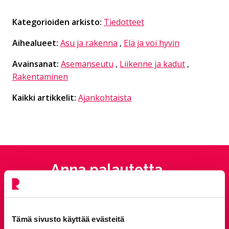
Kategorioiden arkisto:
Tiedotteet
Aihealueet:
Asu ja rakenna
,
Elä ja voi hyvin
Avainsanat:
Asemanseutu
,
Liikenne ja kadut
,
Rakentaminen
Kaikki artikkelit:
Ajankohtaista
Anna palautetta
Palautepalvelu
Siirtyy ulkoiselle sivust
Tämä sivusto käyttää evästeitä