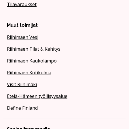
Tilavaraukset
Muut toimijat
Riihimäen Vesi
Riihimäen Tilat & Kehitys
Riihimäen Kaukolämpö
Riihimäen Kotikulma
Visit Riihimäki
Etelä-Hämeen työllisyysalue
Define Finland