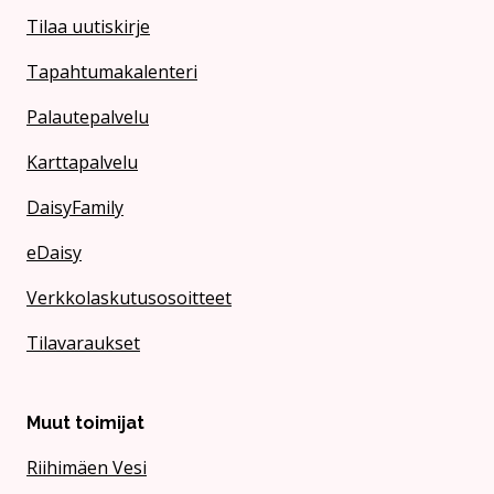
Tilaa uutiskirje
Tapahtumakalenteri
Palautepalvelu
Karttapalvelu
DaisyFamily
eDaisy
Verkkolaskutusosoitteet
Tilavaraukset
Muut toimijat
Riihimäen Vesi