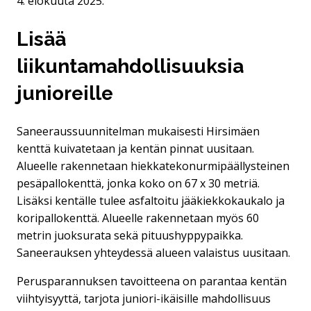
4. elokuuta 2025.
Lisää
liikuntamahdollisuuksia
junioreille
Saneeraussuunnitelman mukaisesti Hirsimäen
kenttä kuivatetaan ja kentän pinnat uusitaan.
Alueelle rakennetaan hiekkatekonurmipäällysteinen
pesäpallokenttä, jonka koko on 67 x 30 metriä.
Lisäksi kentälle tulee asfaltoitu jääkiekkokaukalo ja
koripallokenttä. Alueelle rakennetaan myös 60
metrin juoksurata sekä pituushyppypaikka.
Saneerauksen yhteydessä alueen valaistus uusitaan.
Perusparannuksen tavoitteena on parantaa kentän
viihtyisyyttä, tarjota juniori-ikäisille mahdollisuus