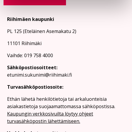
Riihimäen kaupunki
PL 125 (Eteläinen Asemakatu 2)
11101 Riihimäki
Vaihde: 019 758 4000
Sähköpostiosoitteet:
etunimi.sukunimi@riihimaki.fi
Turvasähköpostiosoite:
Ethän lähetä henkilötietoja tai arkaluonteisia
asiakastietoja suojaamattomassa sähköpostissa.
Kaupungin verkkosivuilta löytyy ohjeet
turvasähköpostin lähettämiseen.