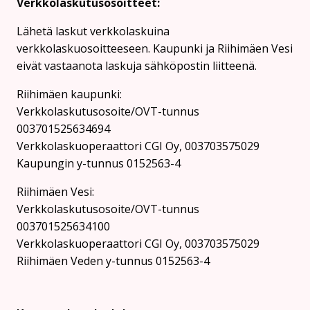
Verkkolaskutusosoitteet:
Lähetä laskut verkkolaskuina
verkkolaskuosoitteeseen. Kaupunki ja Riihimäen Vesi
eivät vastaanota laskuja sähköpostin liitteenä.
Riihimäen kaupunki:
Verkkolaskutusosoite/OVT-tunnus
003701525634694
Verkkolaskuoperaattori CGI Oy, 003703575029
Kaupungin y-tunnus 0152563-4
Rii­hi­mäen Vesi:
Verkkolaskutusosoite/OVT-tunnus
003701525634100
Verkkolaskuoperaattori CGI Oy, 003703575029
Riihimäen Veden y-tunnus 0152563-4