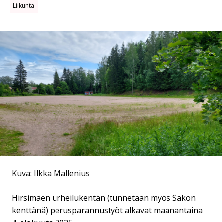
Liikunta
Kuva: Ilkka Mallenius
Hirsimäen urheilukentän (tunnetaan myös Sakon
kenttänä) perusparannustyöt alkavat maanantaina