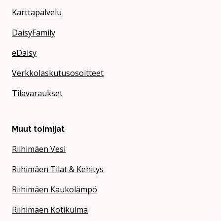
Karttapalvelu
DaisyFamily
eDaisy
Verkkolaskutusosoitteet
Tilavaraukset
Muut toimijat
Riihimäen Vesi
Riihimäen Tilat & Kehitys
Riihimäen Kaukolämpö
Riihimäen Kotikulma