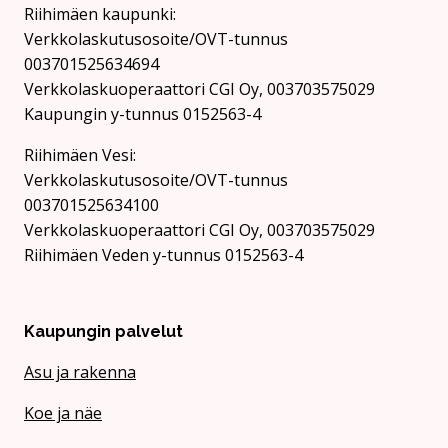
Riihimäen kaupunki:
Verkkolaskutusosoite/OVT-tunnus
003701525634694
Verkkolaskuoperaattori CGI Oy, 003703575029
Kaupungin y-tunnus 0152563-4
Rii­hi­mäen Vesi:
Verkkolaskutusosoite/OVT-tunnus
003701525634100
Verkkolaskuoperaattori CGI Oy, 003703575029
Riihimäen Veden y-tunnus 0152563-4
Kaupungin palvelut
Asu ja rakenna
Koe ja näe