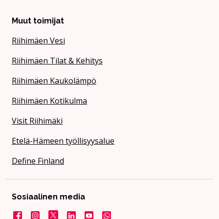
Muut toimijat
Riihimäen Vesi
Riihimäen Tilat & Kehitys
Riihimäen Kaukolämpö
Riihimäen Kotikulma
Visit Riihimäki
Etelä-Hämeen työllisyysalue
Define Finland
Sosiaalinen media