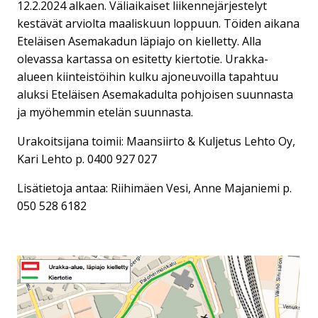
12.2.2024 alkaen. Väliaikaiset liikennejärjestelyt
kestävät arviolta maaliskuun loppuun. Töiden aikana
Eteläisen Asemakadun läpiajo on kielletty. Alla
olevassa kartassa on esitetty kiertotie. Urakka-
alueen kiinteistöihin kulku ajoneuvoilla tapahtuu
aluksi Eteläisen Asemakadulta pohjoisen suunnasta
ja myöhemmin etelän suunnasta.
Urakoitsijana toimii: Maansiirto & Kuljetus Lehto Oy,
Kari Lehto p. 0400 927 027
Lisätietoja antaa: Riihimäen Vesi, Anne Majaniemi p.
050 528 6182