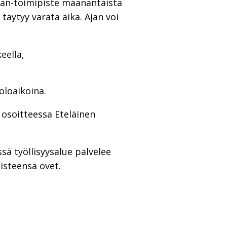
alan-toimipiste maanantaista
täytyy varata aika. Ajan voi
eella,
oloaikoina.
osoitteessa Eteläinen
sä työllisyysalue palvelee
isteensä ovet.