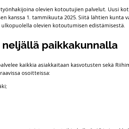
 työnhakijoina olevien kotoutujien palvelut. Uusi k
en kanssa 1. tammikuuta 2025. Siitä lähtien kunta 
 ulkopuolella olevien kotoutumisen edistämisestä.
neljällä paikkakunnalla
alvelee kaikkia asiakkaitaan kasvotusten sekä Riihim
raavissa osoitteissa:
ki;