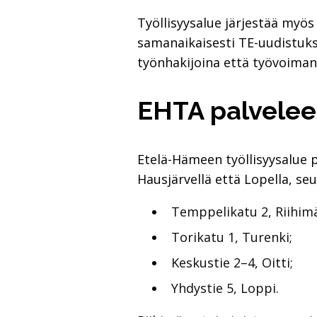
Työllisyysalue järjestää myös
samanaikaisesti TE-uudistuks
työnhakijoina että työvoiman
EHTA palvelee 
Etelä-Hämeen työllisyysalue p
Hausjärvellä että Lopella, seu
Temppelikatu 2, Riihimä
Torikatu 1, Turenki;
Keskustie 2–4, Oitti;
Yhdystie 5, Loppi.