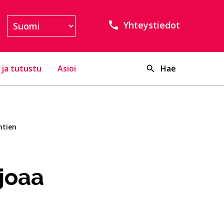
Yhteystiedot
 ja tutustu
Asioi
Hae
htien
joaa