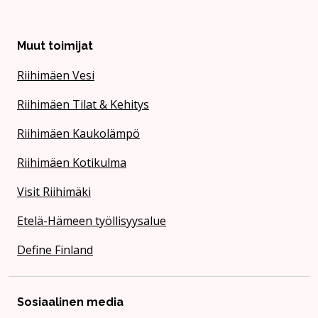
Muut toimijat
Riihimäen Vesi
Riihimäen Tilat & Kehitys
Riihimäen Kaukolämpö
Riihimäen Kotikulma
Visit Riihimäki
Etelä-Hämeen työllisyysalue
Define Finland
Sosiaalinen media