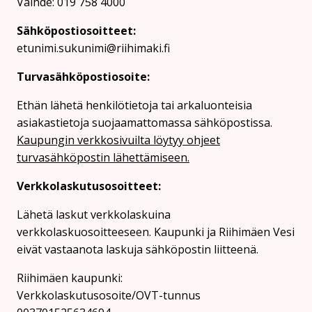
Vaihde: 019 758 4000
Sähköpostiosoitteet:
etunimi.sukunimi@riihimaki.fi
Turvasähköpostiosoite:
Ethän lähetä henkilötietoja tai arkaluonteisia
asiakastietoja suojaamattomassa sähköpostissa.
Kaupungin verkkosivuilta löytyy ohjeet
turvasähköpostin lähettämiseen.
Verkkolaskutusosoitteet:
Lähetä laskut verkkolaskuina
verkkolaskuosoitteeseen. Kaupunki ja Riihimäen Vesi
eivät vastaanota laskuja sähköpostin liitteenä.
Riihimäen kaupunki:
Verkkolaskutusosoite/OVT-tunnus