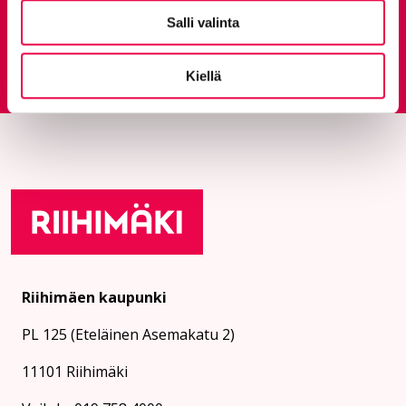
Salli valinta
Palautepalvelu
Siirtyy ulkoiselle sivust
Kiellä
Riihimäen kaupunki
PL 125 (Eteläinen Asemakatu 2)
11101 Riihimäki