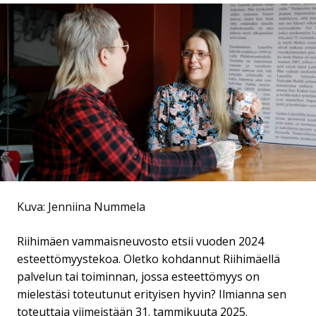
Kuva: Jenniina Nummela
Riihimäen vammaisneuvosto etsii vuoden 2024
esteettömyystekoa. Oletko kohdannut Riihimäellä
palvelun tai toiminnan, jossa esteettömyys on
mielestäsi toteutunut erityisen hyvin? Ilmianna sen
toteuttaja viimeistään 31. tammikuuta 2025.