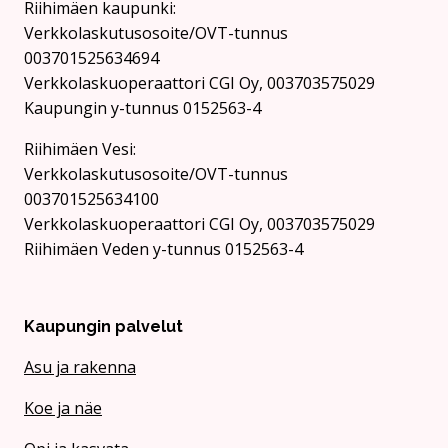
Riihimäen kaupunki:
Verkkolaskutusosoite/OVT-tunnus
003701525634694
Verkkolaskuoperaattori CGI Oy, 003703575029
Kaupungin y-tunnus 0152563-4
Rii­hi­mäen Vesi:
Verkkolaskutusosoite/OVT-tunnus
003701525634100
Verkkolaskuoperaattori CGI Oy, 003703575029
Riihimäen Veden y-tunnus 0152563-4
Kaupungin palvelut
Asu ja rakenna
Koe ja näe