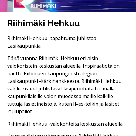
Riihimäki Hehkuu
Riihimäki Hehkuu -tapahtuma juhlistaa
Lasikaupunkia
Tänä vuonna Riihimäki Hehkuu erilaisin
valokoristein keskustan alueella. Inspiraatiota on
haettu Riihimäen kaupungin strategian
Lasikaupunki -kärkihankkeesta. Riihimäki Hehkuu
valokoristeet juhlistavat lasiperinteitä tuomalla
kaupunkilaisille valon muodossa meille kaikille
tuttuja lasiesineistöjä, kuten Ilves-tölkin ja lasiset
joulupallot.
Riihimäki Hehkuu -valokohteita keskustan alueella