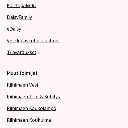
Karttapalvelu
DaisyFamily
eDaisy
Verkkolaskutusosoitteet
Tilavaraukset
Muut toimijat
Riihimäen Vesi
Riihimäen Tilat & Kehitys
Riihimäen Kaukolämpö
Riihimäen Kotikulma